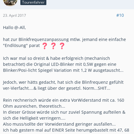
Tourenfahrer
#10
23. April 2017
Hallo @-All,
hat zur Blinkfrequenzanpassung mtlw. jemand eine einfache
"Endlösung" parat
Ich war mal so dreist & habe erfolgreich (mechanisch
betrachtet) die Original LED-Blinker mit 0,5W gegen eine
Blinker/Posi-licht Spiegel Variation mit 1,2 W ausgetauscht...
Jedoch, wer hätts gedacht, hat sich die Blinfrequenz gefühlt
ver-Vierfacht....& liegt über der gesetzl. Norm...SHIT...
Rein rechnerisch würde ein extra VorWiderstand mit ca. 160
Ohm ausreichen, theoretisch...
In dieser Grösse würde sich nur zuviel Spannung aufteilen &
sich die Helligkeit verringern....
Also muss/sollte der Vorwiderstand geringer ausfallen...
Ich hab gestern mal auf EINER Seite herumgebastelt mit 47, 68