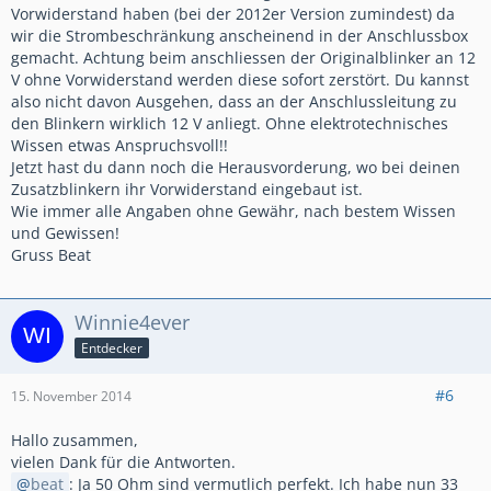
Vorwiderstand haben (bei der 2012er Version zumindest) da
wir die Strombeschränkung anscheinend in der Anschlussbox
gemacht. Achtung beim anschliessen der Originalblinker an 12
V ohne Vorwiderstand werden diese sofort zerstört. Du kannst
also nicht davon Ausgehen, dass an der Anschlussleitung zu
den Blinkern wirklich 12 V anliegt. Ohne elektrotechnisches
Wissen etwas Anspruchsvoll!!
Jetzt hast du dann noch die Herausvorderung, wo bei deinen
Zusatzblinkern ihr Vorwiderstand eingebaut ist.
Wie immer alle Angaben ohne Gewähr, nach bestem Wissen
und Gewissen!
Gruss Beat
Winnie4ever
Entdecker
#6
15. November 2014
Hallo zusammen,
vielen Dank für die Antworten.
beat
: Ja 50 Ohm sind vermutlich perfekt. Ich habe nun 33