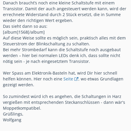
Danach braucht’s noch eine kleine Schaltstufe mit einem
Transistor. Damit der auch angesteuert werden kann, wird der
errechnete Widerstand durch 2 Stück ersetzt, die in Summe
wieder den richtigen Wert ergeben.
Das sieht dann so aus:
[album]1568[/album]
Auf diese Weise sollte es möglich sein, praktisch alles mit dem
Steuerstrom der Blinkschaltung zu schalten.
Bei mehr Strombedarf kann die Schaltstufe noch ausgebaut
werden – hier bei normalen LEDs denk ich, dass sollte nicht
nötig sein - je nach eingesetztem Transistor.
Wer Spass am Elektronik-Basteln hat, wird Dir hier schnell
helfen können. Hier noch eine
Seite
, wo etwas Grundlagen
gezeigt werden.
So zumindest würd ich es angehen, die Schaltungen in Harz
vergießen mit entsprechenden Steckanschlüssen - dann wär's
Moppetkompatibel.
Grüßlings,
Wolfgang