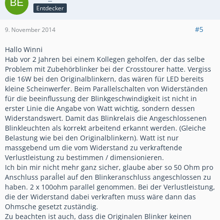
Entdecker
#5
9. November 2014
Hallo Winni
Hab vor 2 Jahren bei einem Kollegen geholfen, der das selbe
Problem mit Zubehörblinker bei der Crosstourer hatte. Vergiss
die 16W bei den Originalblinkern, das wären für LED bereits
kleine Scheinwerfer. Beim Parallelschalten von Widerständen
für die beeinflussung der Blinkgeschwindigkeit ist nicht in
erster Linie die Angabe von Watt wichtig, sondern dessen
Widerstandswert. Damit das Blinkrelais die Angeschlossenen
Blinkleuchten als korrekt arbeitend erkannt werden. (Gleiche
Belastung wie bei den Originalblinkern). Watt ist nur
massgebend um die vom Widerstand zu verkraftende
Verlustleistung zu bestimmen / dimensionieren.
Ich bin mir nicht mehr ganz sicher, glaube aber so 50 Ohm pro
Anschluss paraĺlel auf den Blinkeranschluss angeschlossen zu
haben. 2 x 100ohm parallel genommen. Bei der Verlustleistung,
die der Widerstand dabei verkraften muss wäre dann das
Ohmsche gesetzt zuständig.
Zu beachten ist auch, dass die Originalen Blinker keinen