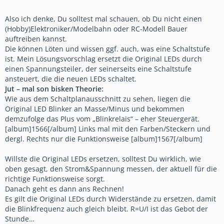
Also ich denke, Du solltest mal schauen, ob Du nicht einen
(Hobby)Elektroniker/Modelbahn oder RC-Modell Bauer
auftreiben kannst.
Die können Löten und wissen ggf. auch, was eine Schaltstufe
ist. Mein Lösungsvorschlag ersetzt die Original LEDs durch
einen Spannungsteiler, der seinerseits eine Schaltstufe
ansteuert, die die neuen LEDs schaltet.
Jut – mal son bisken Theorie:
Wie aus dem Schaltplanausschnitt zu sehen, liegen die
Original LED Blinker an Masse/Minus und bekommen
demzufolge das Plus vom „Blinkrelais“ – eher Steuergerät.
[album]1566[/album] Links mal mit den Farben/Steckern und
dergl. Rechts nur die Funktionsweise [album]1567[/album]
Willste die Original LEDs ersetzen, solltest Du wirklich, wie
oben gesagt, den Strom&Spannung messen, der aktuell für die
richtige Funktionsweise sorgt.
Danach geht es dann ans Rechnen!
Es gilt die Original LEDs durch Widerstände zu ersetzen, damit
die Blinkfrequenz auch gleich bleibt. R=U/I ist das Gebot der
Stunde…