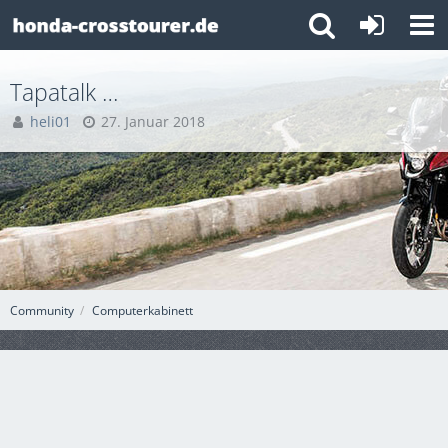
Tapatalk …
heli01
27. Januar 2018
Community
Computerkabinett