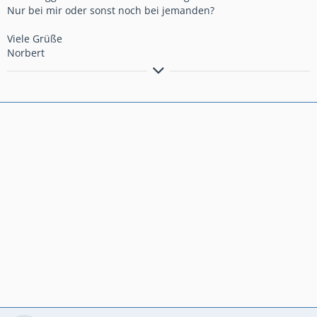
Nur bei mir oder sonst noch bei jemanden?
Viele Grüße
Norbert
Viele Grüße
Norbert