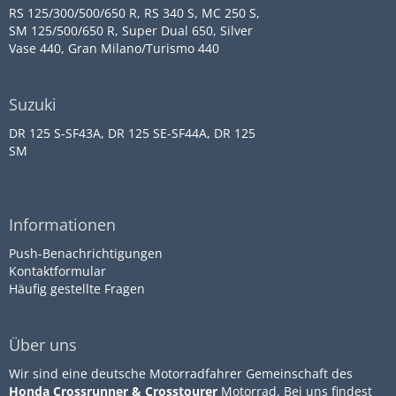
RS 125/300/500/650 R, RS 340 S, MC 250 S,
SM 125/500/650 R, Super Dual 650, Silver
Vase 440, Gran Milano/Turismo 440
Suzuki
DR 125 S-SF43A, DR 125 SE-SF44A, DR 125
SM
Informationen
Push-Benachrichtigungen
Kontaktformular
Häufig gestellte Fragen
Über uns
Wir sind eine deutsche Motorradfahrer Gemeinschaft des
Honda Crossrunner & Crosstourer
Motorrad. Bei uns findest