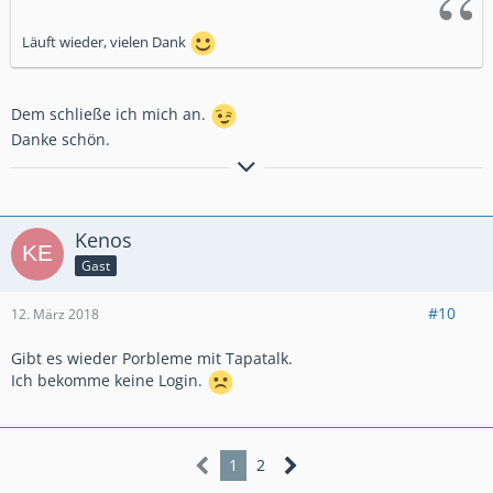
Läuft wieder, vielen Dank
Dem schließe ich mich an.
Danke schön.
Viele Grüße
Norbert
Kenos
Gast
#10
12. März 2018
Gibt es wieder Porbleme mit Tapatalk.
Ich bekomme keine Login.
1
2