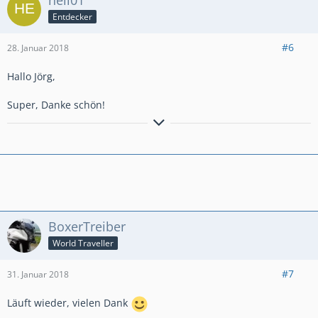
heli01
Entdecker
#6
28. Januar 2018
Hallo Jörg,
Super, Danke schön!
Viele Grüße
Norbert
BoxerTreiber
World Traveller
#7
31. Januar 2018
Läuft wieder, vielen Dank