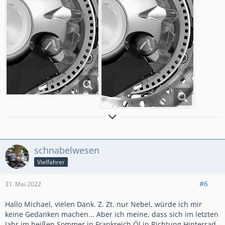
geheult wird erst, wenn`s blutet oder komisch absteht
schnabelwesen
Vielfahrer
#6
31. Mai 2022
Hallo Michael, vielen Dank. Z. Zt. nur Nebel, würde ich mir
keine Gedanken machen... Aber ich meine, dass sich im letzten
Jahr im heißen Sommer in Frankreich Öl in Richtung Hinterrad