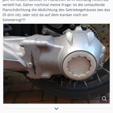
verteilt hat. Daher nochmal meine Frage: Ist die umlaufende
Flanschdichtung die Abdichtung des Getriebegehäuses (wo das
Öl drin ist), oder sitzt da auf dem Kardan noch ein
Simmering???
Jeden Morgen Motorsport trainiert das rechte Handgelenk!