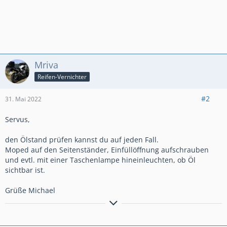
Mriva
Reifen-Vernichter
#2
31. Mai 2022
Servus,
den Ölstand prüfen kannst du auf jeden Fall.
Moped auf den Seitenständer, Einfüllöffnung aufschrauben
und evtl. mit einer Taschenlampe hineinleuchten, ob Öl
sichtbar ist.
Grüße Michael
geheult wird erst, wenn`s blutet oder komisch absteht