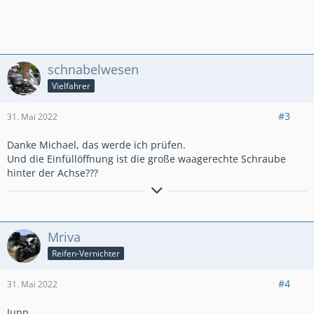
schnabelwesen
Vielfahrer
#3
31. Mai 2022
Danke Michael, das werde ich prüfen.
Und die Einfüllöffnung ist die große waagerechte Schraube
hinter der Achse???
Jeden Morgen Motorsport trainiert das rechte Handgelenk!
Mriva
Reifen-Vernichter
#4
31. Mai 2022
Jupp,