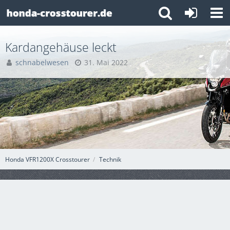
Kardangehäuse leckt
schnabelwesen
31. Mai 2022
Honda VFR1200X Crosstourer
Technik