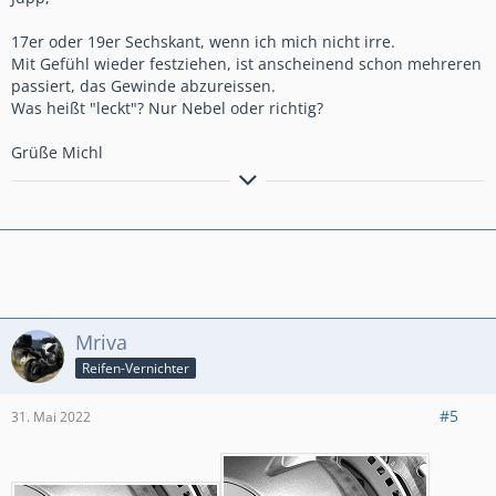
17er oder 19er Sechskant, wenn ich mich nicht irre.
Mit Gefühl wieder festziehen, ist anscheinend schon mehreren
passiert, das Gewinde abzureissen.
Was heißt "leckt"? Nur Nebel oder richtig?
Grüße Michl
geheult wird erst, wenn`s blutet oder komisch absteht
Mriva
Reifen-Vernichter
#5
31. Mai 2022