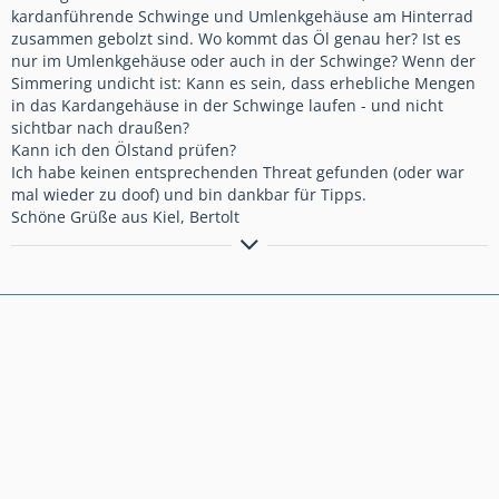
kardanführende Schwinge und Umlenkgehäuse am Hinterrad
zusammen gebolzt sind. Wo kommt das Öl genau her? Ist es
nur im Umlenkgehäuse oder auch in der Schwinge? Wenn der
Simmering undicht ist: Kann es sein, dass erhebliche Mengen
in das Kardangehäuse in der Schwinge laufen - und nicht
sichtbar nach draußen?
Kann ich den Ölstand prüfen?
Ich habe keinen entsprechenden Threat gefunden (oder war
mal wieder zu doof) und bin dankbar für Tipps.
Schöne Grüße aus Kiel, Bertolt
Jeden Morgen Motorsport trainiert das rechte Handgelenk!