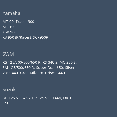
Yamaha
MT-09, Tracer 900
MT-10
XSR 900
XV 950 (R/Racer), SCR950R
SWM
RS 125/300/500/650 R, RS 340 S, MC 250 S,
SM 125/500/650 R, Super Dual 650, Silver
Vase 440, Gran Milano/Turismo 440
Suzuki
DR 125 S-SF43A, DR 125 SE-SF44A, DR 125
SM