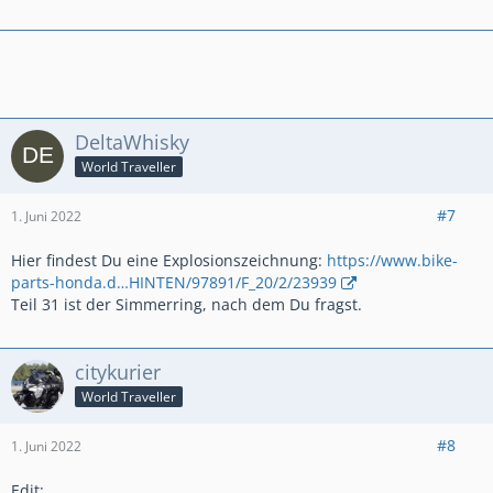
DeltaWhisky
World Traveller
#7
1. Juni 2022
Hier findest Du eine Explosionszeichnung:
https://www.bike-
parts-honda.d…HINTEN/97891/F_20/2/23939
Teil 31 ist der Simmerring, nach dem Du fragst.
citykurier
World Traveller
#8
1. Juni 2022
Edit: