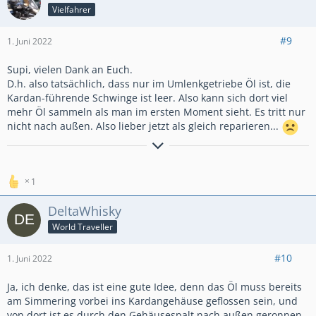
Vielfahrer
#9
1. Juni 2022
Supi, vielen Dank an Euch.
D.h. also tatsächlich, dass nur im Umlenkgetriebe Öl ist, die
Kardan-führende Schwinge ist leer. Also kann sich dort viel
mehr Öl sammeln als man im ersten Moment sieht. Es tritt nur
nicht nach außen. Also lieber jetzt als gleich reparieren...
Jeden Morgen Motorsport trainiert das rechte Handgelenk!
1
DeltaWhisky
World Traveller
#10
1. Juni 2022
Ja, ich denke, das ist eine gute Idee, denn das Öl muss bereits
am Simmering vorbei ins Kardangehäuse geflossen sein, und
von dort ist es durch den Gehäusespalt nach außen geronnen.