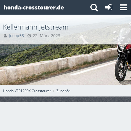
Kellermann Jetstream
Jocop58
22. März 2023
Honda VFR1200X Crosstourer
Zubehör