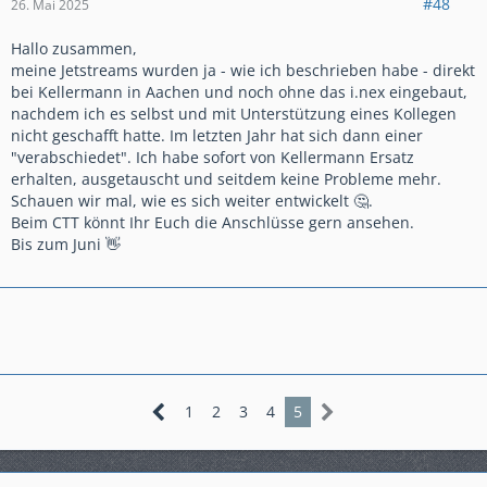
#48
26. Mai 2025
Hallo zusammen,
meine Jetstreams wurden ja - wie ich beschrieben habe - direkt
bei Kellermann in Aachen und noch ohne das i.nex eingebaut,
nachdem ich es selbst und mit Unterstützung eines Kollegen
nicht geschafft hatte. Im letzten Jahr hat sich dann einer
"verabschiedet". Ich habe sofort von Kellermann Ersatz
erhalten, ausgetauscht und seitdem keine Probleme mehr.
Schauen wir mal, wie es sich weiter entwickelt 🤔.
Beim CTT könnt Ihr Euch die Anschlüsse gern ansehen.
Bis zum Juni 👋
1
2
3
4
5