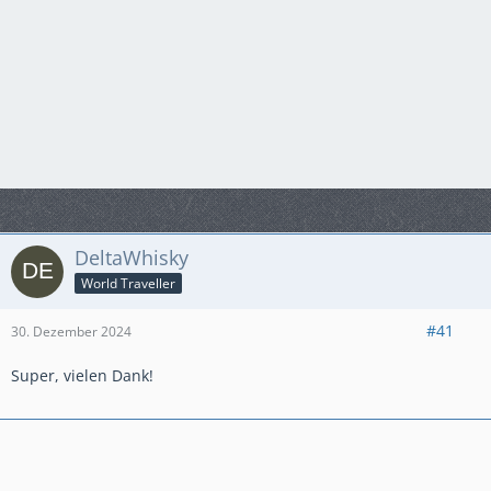
DeltaWhisky
World Traveller
#41
30. Dezember 2024
Super, vielen Dank!