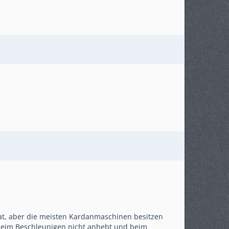
at, aber die meisten Kardanmaschinen besitzen
 beim Beschleunigen nicht anhebt und beim