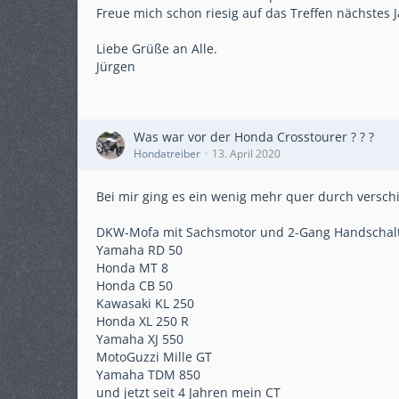
Freue mich schon riesig auf das Treffen nächstes Ja
Liebe Grüße an Alle.
Jürgen
Was war vor der Honda Crosstourer ? ? ?
Hondatreiber
13. April 2020
Bei mir ging es ein wenig mehr quer durch versch
DKW-Mofa mit Sachsmotor und 2-Gang Handschal
Yamaha RD 50
Honda MT 8
Honda CB 50
Kawasaki KL 250
Honda XL 250 R
Yamaha XJ 550
MotoGuzzi Mille GT
Yamaha TDM 850
und jetzt seit 4 Jahren mein CT