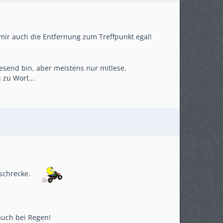
 mir auch die Entfernung zum Treffpunkt egal!
send bin, aber meistens nur mitlese.
 zu Wort...
kschrecke.
auch bei Regen!