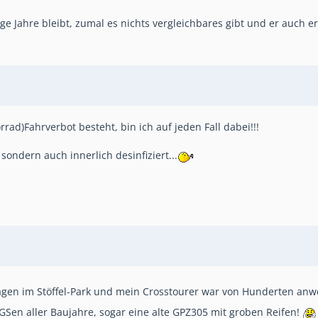
ge Jahre bleibt, zumal es nichts vergleichbares gibt und er auch e
rad)Fahrverbot besteht, bin ich auf jeden Fall dabei!!!
sondern auch innerlich desinfiziert...
en im Stöffel-Park und mein Crosstourer war von Hunderten anwesen
GSen aller Baujahre, sogar eine alte GPZ305 mit groben Reifen!