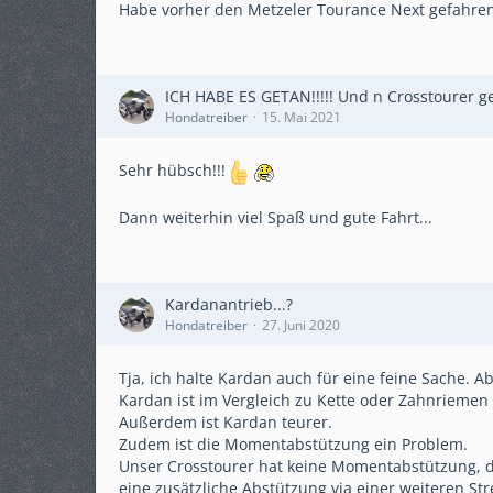
Habe vorher den Metzeler Tourance Next gefahren
ICH HABE ES GETAN!!!!! Und n Crosstourer g
Hondatreiber
15. Mai 2021
Sehr hübsch!!!
Dann weiterhin viel Spaß und gute Fahrt...
Kardanantrieb...?
Hondatreiber
27. Juni 2020
Tja, ich halte Kardan auch für eine feine Sache. Ab
Kardan ist im Vergleich zu Kette oder Zahnriemen
Außerdem ist Kardan teurer.
Zudem ist die Momentabstützung ein Problem.
Unser Crosstourer hat keine Momentabstützung, d
eine zusätzliche Abstützung via einer weiteren S