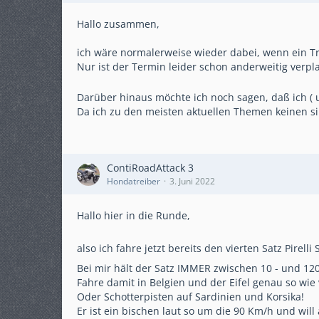
Hallo zusammen,
ich wäre normalerweise wieder dabei, wenn ein Tre
Nur ist der Termin leider schon anderweitig verplan
Darüber hinaus möchte ich noch sagen, daß ich (
Da ich zu den meisten aktuellen Themen keinen sin
ContiRoadAttack 3
Hondatreiber
3. Juni 2022
Hallo hier in die Runde,
also ich fahre jetzt bereits den vierten Satz Pirel
Bei mir hält der Satz IMMER zwischen 10 - und 1
Fahre damit in Belgien und der Eifel genau so wie
Oder Schotterpisten auf Sardinien und Korsika!
Er ist ein bischen laut so um die 90 Km/h und wil