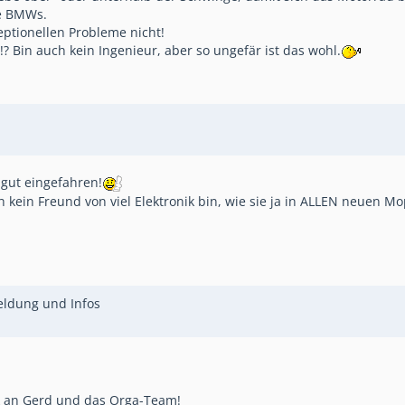
e BMWs.
ptionellen Probleme nicht!
g!? Bin auch kein Ingenieur, aber so ungefär ist das wohl.
 gut eingefahren!
kein Freund von viel Elektronik bin, wie sie ja in ALLEN neuen M
meldung und Infos
nk an Gerd und das Orga-Team!