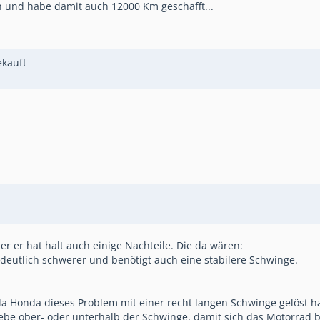
 und habe damit auch 12000 Km geschafft...
ekauft
er er hat halt auch einige Nachteile. Die da wären:
 deutlich schwerer und benötigt auch eine stabilere Schwinge.
a Honda dieses Problem mit einer recht langen Schwinge gelöst h
trebe ober- oder unterhalb der Schwinge, damit sich das Motorrad