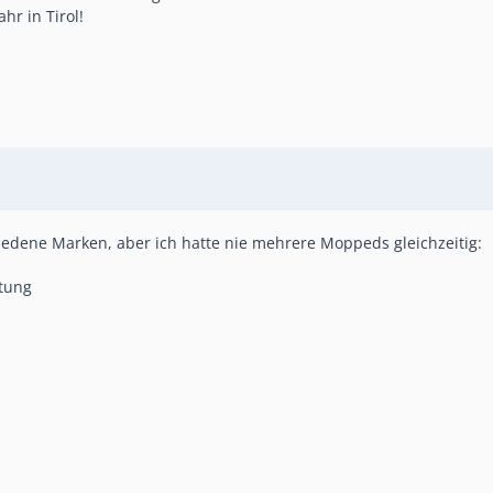
hr in Tirol!
iedene Marken, aber ich hatte nie mehrere Moppeds gleichzeitig:
tung