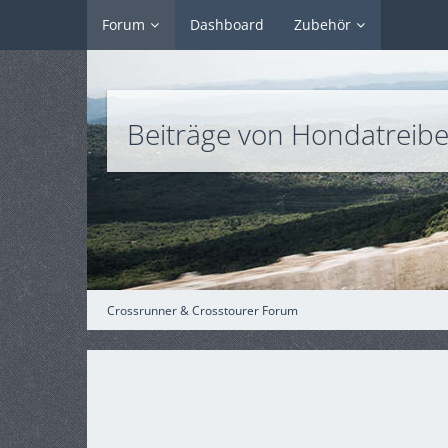
Forum
Dashboard
Zubehör
Beiträge von Hondatreibe
Crossrunner & Crosstourer Forum