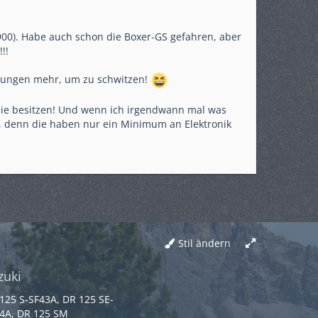
00). Habe auch schon die Boxer-GS gefahren, aber
!!
übungen mehr, um zu schwitzen!
nie besitzen! Und wenn ich irgendwann mal was
i, denn die haben nur ein Minimum an Elektronik
Stil ändern
zuki
125 S-SF43A, DR 125 SE-
4A, DR 125 SM