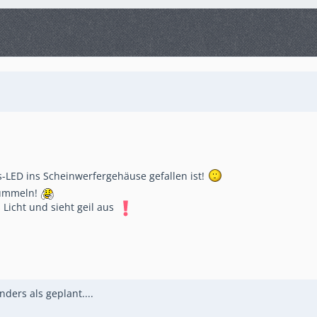
ns-LED ins Scheinwerfergehäuse gefallen ist!
 fummeln!
Licht und sieht geil aus
ers als geplant....