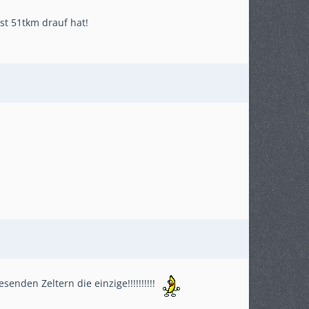
rst 51tkm drauf hat!
den Zeltern die einzige!!!!!!!!!!