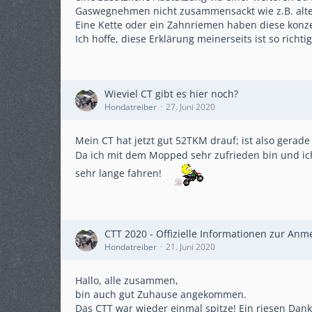
Gaswegnehmen nicht zusammensackt wie z.B. alt
Eine Kette oder ein Zahnriemen haben diese konze
Ich hoffe, diese Erklärung meinerseits ist so richti
Wieviel CT gibt es hier noch?
Hondatreiber
27. Juni 2020
Mein CT hat jetzt gut 52TKM drauf; ist also gerade
Da ich mit dem Mopped sehr zufrieden bin und ich 
sehr lange fahren!
CTT 2020 - Offizielle Informationen zur An
Hondatreiber
21. Juni 2020
Hallo, alle zusammen,
bin auch gut Zuhause angekommen.
Das CTT war wieder einmal spitze! Ein riesen Da