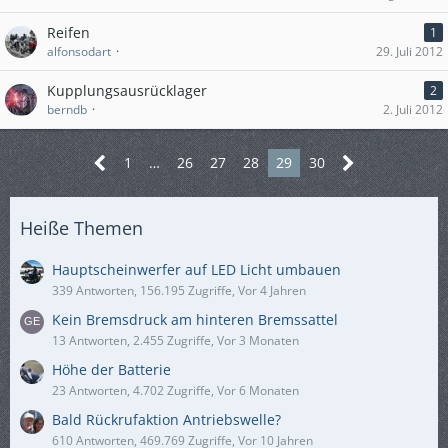
Reifen
1
alfonsodart
29. Juli 2012
Kupplungsausrücklager
2
berndb
2. Juli 2012
1
…
26
27
28
29
30
Heiße Themen
Hauptscheinwerfer auf LED Licht umbauen
339 Antworten, 156.195 Zugriffe, Vor 4 Jahren
Kein Bremsdruck am hinteren Bremssattel
13 Antworten, 2.455 Zugriffe, Vor 3 Monaten
Höhe der Batterie
23 Antworten, 4.702 Zugriffe, Vor 6 Monaten
Bald Rückrufaktion Antriebswelle?
610 Antworten, 469.769 Zugriffe, Vor 10 Jahren