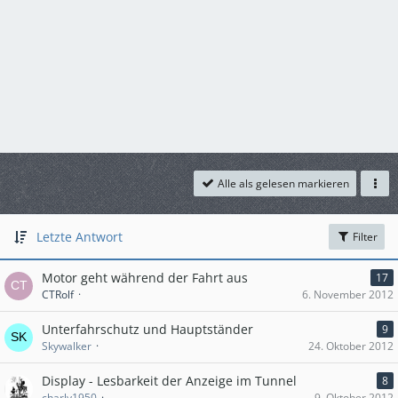
Alle als gelesen markieren
Letzte Antwort
Filter
Motor geht während der Fahrt aus
17
CTRolf
6. November 2012
Unterfahrschutz und Hauptständer
9
Skywalker
24. Oktober 2012
Display - Lesbarkeit der Anzeige im Tunnel
8
charly1950
9. Oktober 2012