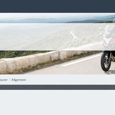
ourer
Allgemein