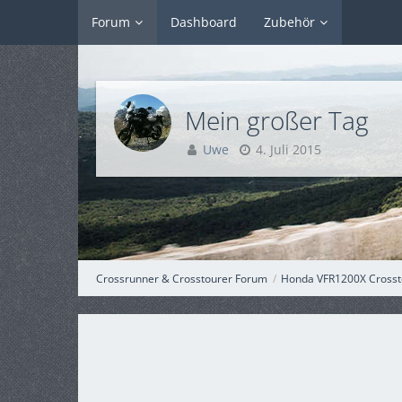
Forum
Dashboard
Zubehör
Mein großer Tag
Uwe
4. Juli 2015
Crossrunner & Crosstourer Forum
Honda VFR1200X Crosst