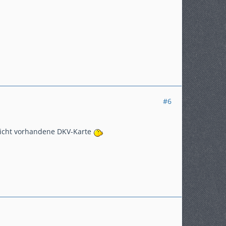
#6
 nicht vorhandene DKV-Karte