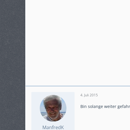
4. Juli 2015
Bin solange weiter gefahr
ManfredK