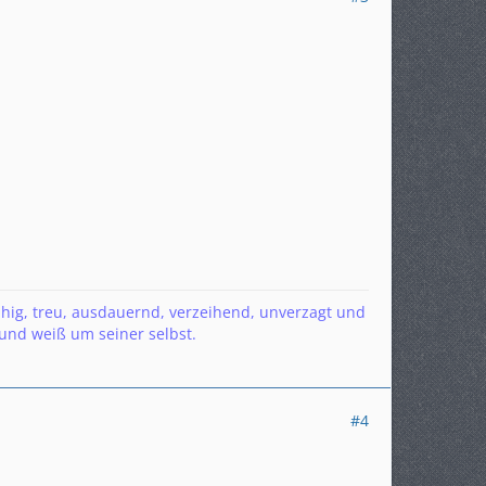
hig, treu, ausdauernd, verzeihend, unverzagt und
und weiß um seiner selbst.
#4