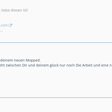
h liebe diesen V2!
e.com
..
t deinem neuen Mopped.
eht zwischen Dir und deinem glück nur noch Die Arbeit und eine