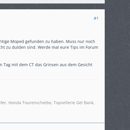
#1
 richtige Moped gefunden zu haben. Muss nur noch
cht zu dulden sind. Werde mal eure Tips im Forum
ten Tag mit dem CT das Grinsen aus dem Gesicht
pfer, Honda Tourenscheibe, Topsellerie Gel Bank,