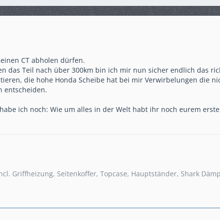
meinen CT abholen dürfen.
hren das Teil nach über 300km bin ich mir nun sicher endlich das
ieren, die hohe Honda Scheibe hat bei mir Verwirbelungen die ni
 entscheiden.
 habe ich noch: Wie um alles in der Welt habt ihr noch eurem ers
ncl. Griffheizung, Seitenkoffer, Topcase, Hauptständer, Shark Däm