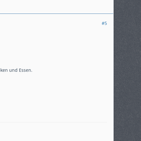
#5
nken und Essen.