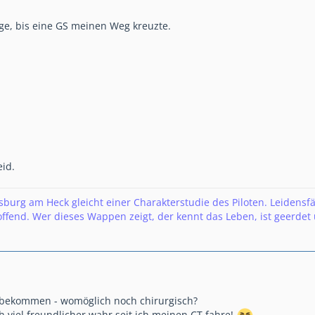
nge, bis eine GS meinen Weg kreuzte.
id.
urg am Heck gleicht einer Charakterstudie des Piloten. Leidensfä
fend. Wer dieses Wappen zeigt, der kennt das Leben, ist geerdet 
bekommen - womöglich noch chirurgisch?