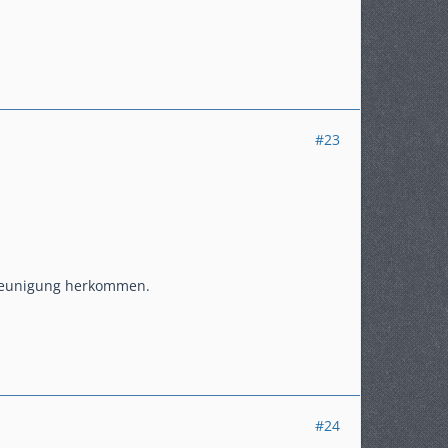
#23
hleunigung herkommen.
#24