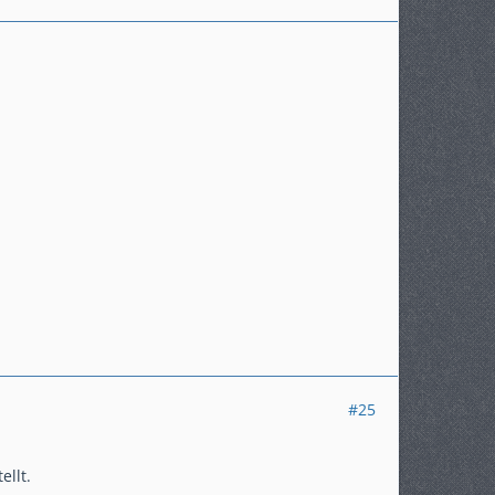
#25
ellt.