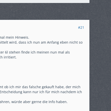
#21
mal mein Hinweis.
ttelt wird, dass ich nun am Anfang eben nicht so
er 6l stehen finde ich meinen nun mal als
irritiert.
nt ob ich mir das falsche gekauft habe, der mich
 Entscheidung kann nur ich für mich nachdem ich
fahren, würde aber gerne die Info haben.