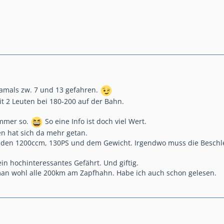
amals zw. 7 und 13 gefahren.
it 2 Leuten bei 180-200 auf der Bahn.
immer so.
So eine Info ist doch viel Wert.
en hat sich da mehr getan.
t den 1200ccm, 130PS und dem Gewicht. Irgendwo muss die Besc
in hochinteressantes Gefährt. Und giftig.
 man wohl alle 200km am Zapfhahn. Habe ich auch schon gelesen.