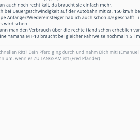
 auch noch recht kalt, da braucht sie einfach mehr.
ch bei Dauergeschwindigkeit auf der Autobahn mit ca. 150 km/h bei 
pe Anfänger/Wiedereinsteiger hab ich auch schon 4,9 geschafft - 
s wird schon.
ann man den Verbrauch über die rechte Hand schon erheblich var
ine Yamaha MT-10 braucht bei gleicher Fahrweise nochmal 1,5 l meh
nellen Ritt? Dein Pferd ging durch und nahm Dich mit! (Emanuel 
ann um, wenn es ZU LANGSAM ist! (Fred Pfänder)