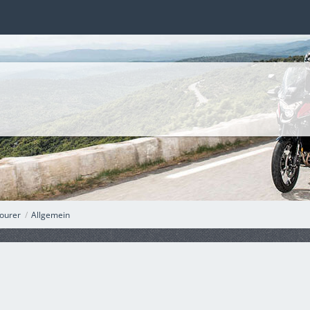
ourer
Allgemein