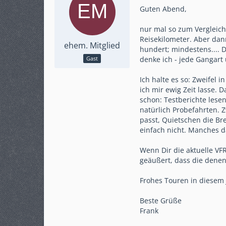
Guten Abend,
nur mal so zum Vergleich
Reisekilometer. Aber dan
ehem. Mitglied
hundert; mindestens.... 
denke ich - jede Gangart
Gast
Ich halte es so: Zweifel
ich mir ewig Zeit lasse. 
schon: Testberichte lese
natürlich Probefahrten. Z
passt, Quietschen die Br
einfach nicht. Manches d
Wenn Dir die aktuelle VF
geäußert, dass die denen e
Frohes Touren in diesem 
Beste Grüße
Frank