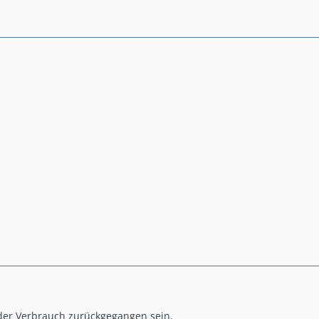
 der Verbrauch zurückgegangen sein.