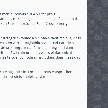
t man durchaus auf 4,5 Liter pro 100
an die am Kabel, gehen die auch auf 6 Liter auf
roßen Einzelhubräume. Beim Crosstourer geht -
er Kategorie) räume ich einfach dadurch aus, dass
ie Foren verrät unglaublich viel. Und natürlich
. Die Krönung zur Kaufentscheidung sind dann
lt die Sozia hin und her, weil's einfach nicht
r Seite oder von schräg angucken, dann isses das
och einige hier im Forum bereits entsprechend
das ist stets subjektiv, klar.