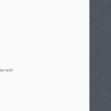
da seid!