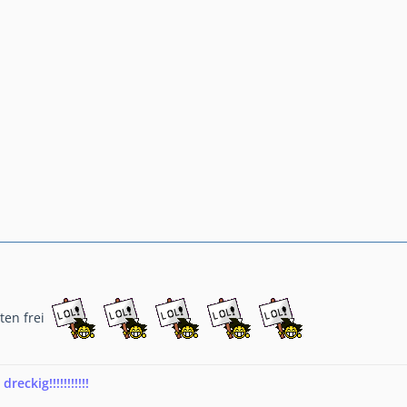
ten frei
eckig!!!!!!!!!!!