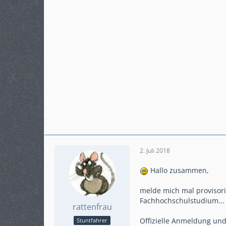
2. Juli 2018
Hallo zusammen,
melde mich mal provisori
Fachhochschulstudium...
rattenfrau
Offizielle Anmeldung un
Stuntfahrer