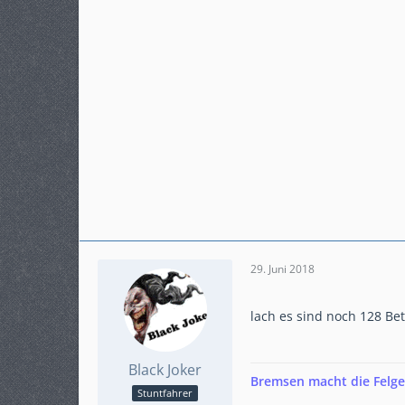
29. Juni 2018
lach es sind noch 128 Bet
Black Joker
Bremsen macht die Felge dr
Stuntfahrer