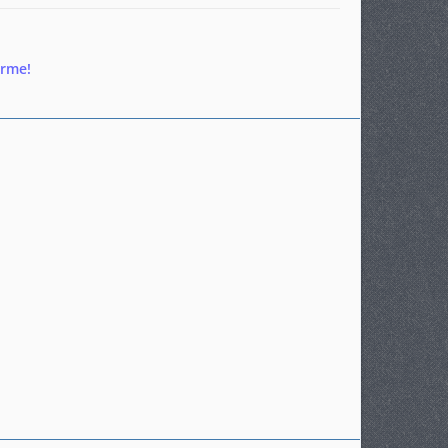
ärme!