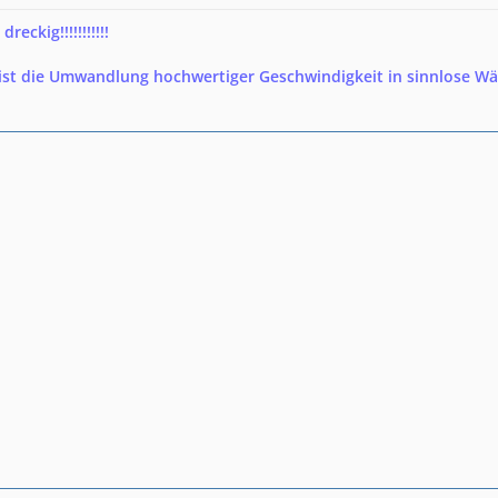
eckig!!!!!!!!!!!
ist die Umwandlung hochwertiger Geschwindigkeit in sinnlose W