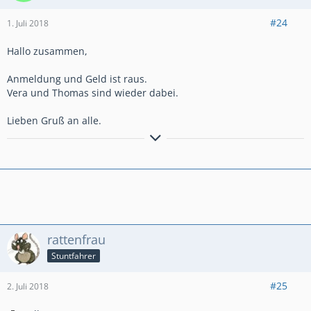
#24
1. Juli 2018
Hallo zusammen,
Anmeldung und Geld ist raus.
Vera und Thomas sind wieder dabei.
Lieben Gruß an alle.
Viele Grüße und immer eine handbreit Asphalt unter´m Reifen
..............No Horse no Rider, no Moped no Fahrer..............
Thomas
rattenfrau
Stuntfahrer
#25
2. Juli 2018