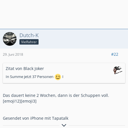
Dutch-K
Vielfahrer
#22
29. Juni 2018
Zitat von Black Joker
In Summe jetzt 37 Personen
I
Das dauert keine 2 Wochen, dann is der Schuppen voll.
[emoji12][emoji3]
Gesendet von iPhone mit Tapatalk
Mit freundlichen Grüßen