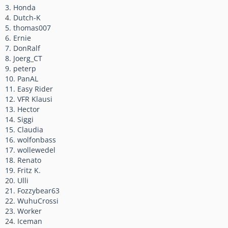
3. Honda
4. Dutch-K
5. thomas007
6. Ernie
7. DonRalf
8. Joerg_CT
9. peterp
10. PanAL
11. Easy Rider
12. VFR Klausi
13. Hector
14. Siggi
15. Claudia
16. wolfonbass
17. wollewedel
18. Renato
19. Fritz K.
20. Ulli
21. Fozzybear63
22. WuhuCrossi
23. Worker
24. Iceman