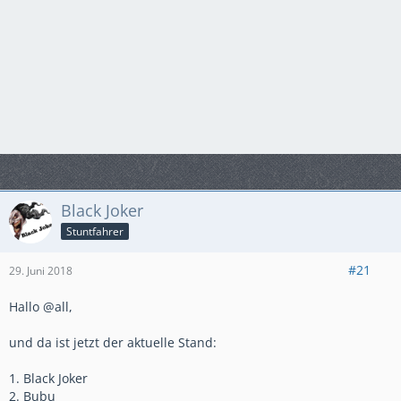
Black Joker
Stuntfahrer
#21
29. Juni 2018
Hallo @all,
und da ist jetzt der aktuelle Stand:
1. Black Joker
2. Bubu