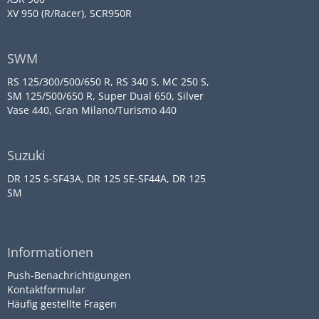
XV 950 (R/Racer), SCR950R
SWM
RS 125/300/500/650 R, RS 340 S, MC 250 S,
SM 125/500/650 R, Super Dual 650, Silver
Vase 440, Gran Milano/Turismo 440
Suzuki
DR 125 S-SF43A, DR 125 SE-SF44A, DR 125
SM
Informationen
Push-Benachrichtigungen
Kontaktformular
Häufig gestellte Fragen