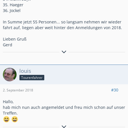
35. Haeger
36. Jockel
In Summe jetzt 55 Personen... so langsam nehmen wir wieder
fahrt auf, liegen aber weit hinter den Anmeldungen von 2018.
Lieben Gruß
Gerd
Bremsen macht die Felge dreckig!!!!!!!!!!!
Anders gesagt: Bremsen ist die Umwandlung hochwertiger
louis
Geschwindigkeit in sinnlose Wärme!
Tourenfahrer
#30
2. September 2018
Hallo,
hab mich nun auch angemeldet und freu mich schon auf unser
Treffen.