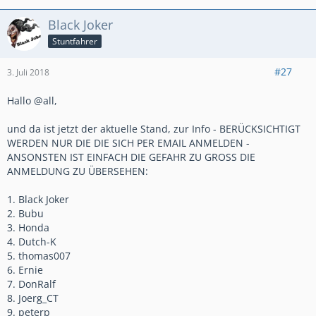
Black Joker
Stuntfahrer
#27
3. Juli 2018
Hallo @all,
und da ist jetzt der aktuelle Stand, zur Info - BERÜCKSICHTIGT
WERDEN NUR DIE DIE SICH PER EMAIL ANMELDEN -
ANSONSTEN IST EINFACH DIE GEFAHR ZU GROSS DIE
ANMELDUNG ZU ÜBERSEHEN:
1. Black Joker
2. Bubu
3. Honda
4. Dutch-K
5. thomas007
6. Ernie
7. DonRalf
8. Joerg_CT
9. peterp