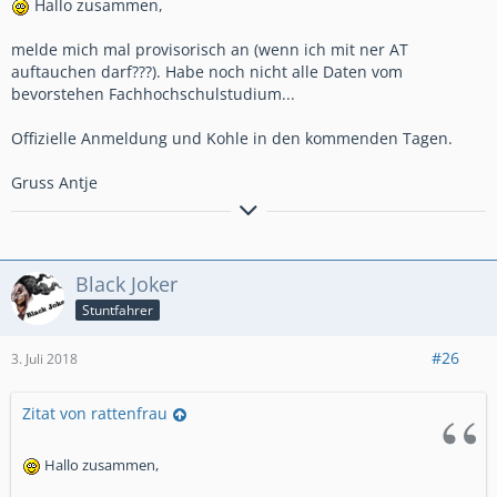
Hallo zusammen,
melde mich mal provisorisch an (wenn ich mit ner AT
auftauchen darf???). Habe noch nicht alle Daten vom
bevorstehen Fachhochschulstudium...
Offizielle Anmeldung und Kohle in den kommenden Tagen.
Gruss Antje
"Wer all seine Ziele erreicht hat, hat sie sich zu
niedrig gesteckt."
Black Joker
Stuntfahrer
#26
3. Juli 2018
Zitat von rattenfrau
Hallo zusammen,