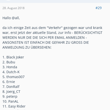
#29
28. August 2018
Hallo @all,
da ich einige Zeit aus dem "Verkehr" gezogen war und krank
war, erst jetzt der aktuelle Stand, zur Info - BERÜCKSICHTIGT
WERDEN NUR DIE DIE SICH PER EMAIL ANMELDEN -
ANSONSTEN IST EINFACH DIE GEFAHR ZU GROSS DIE
ANMELDUNG ZU ÜBERSEHEN:
1. Black Joker
2. Bubu
3. Honda
4. Dutch-K
5. thomas007
6. Ernie
7. DonRalf
8. Joerg_CT
9. peterp
10. PanAL
11. Easy Rider