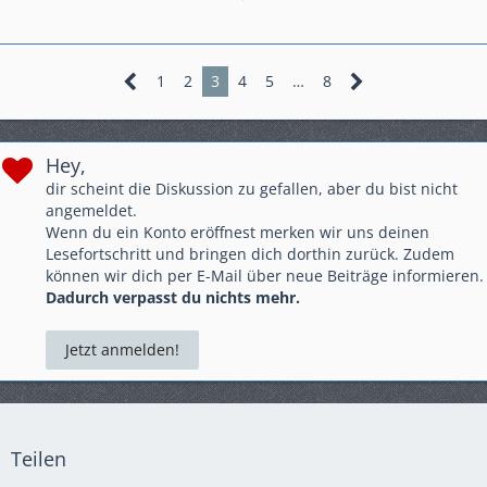
immer eine Gute Fahrt,
viele Grüße
Louis
1
2
3
4
5
…
8
Hey,
dir scheint die Diskussion zu gefallen, aber du bist nicht
angemeldet.
Wenn du ein Konto eröffnest merken wir uns deinen
Lesefortschritt und bringen dich dorthin zurück. Zudem
können wir dich per E-Mail über neue Beiträge informieren.
Dadurch verpasst du nichts mehr.
Jetzt anmelden!
Teilen