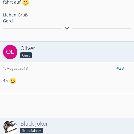
fahrt auf
Lieben Gruß
Gerd
Bremsen macht die Felge dreckig!!!!!!!!!!!
Anders gesagt: Bremsen ist die Umwandlung hochwertiger
Oliver
Geschwindigkeit in sinnlose Wärme!
Gast
#28
1. August 2018
45
Black Joker
Stuntfahrer