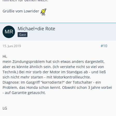
Grüßle vom Lowrider
Michael+die Rote
Gast
#10
15. Juni 2019
Hi,
mein Zündungsproblem hat sich etwas anders dargestellt,
aber es könnte ähnlich sein. (Ich verstehe nicht so viel von
Technik.) Bei mir starb der Motor im Standgas ab - und ließ
sich nicht mehr starten - mit Motorkontrollleuchte.
Diagnose: Im Gasgriff "korrodierte?" der Totschalter - ein
Problem, das Honda schon kennt. Obwohl schon 3 Jahre vorbei
- auf Garantie getauscht.
LG