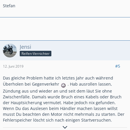
Stefan
Jensi
Reifen-Vernichter
#5
12. Juni 2019
Das gleiche Problem hatte ich letztes Jahr auch während
Überholen bei Gegenverkehr
. Hab ausrollen lassen,
Zündung aus und wieder an und seit dem läut Sie ohne
Zwischenfälle. Damals wurde Bruch eines Kabels oder Bruch
der Hauptsicherung vermutet. Habe jedoch nix gefunden.
Wenn Du das Auslesen beim Händler machen lassen willst
musst Du beachten den Motor nicht mehrmals zu starten. Der
Fehlerspeicher löscht sich nach einigen Startversuchen.
VFR1200XD, weiß, 5/13
, ca. 100´500 km, Dunlop Trailmax Raid