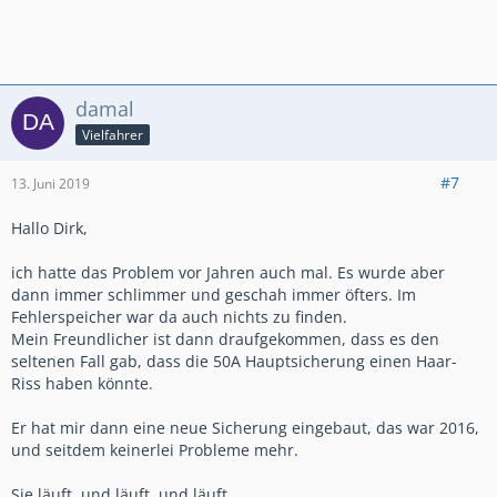
damal
Vielfahrer
#7
13. Juni 2019
Hallo Dirk,
ich hatte das Problem vor Jahren auch mal. Es wurde aber
dann immer schlimmer und geschah immer öfters. Im
Fehlerspeicher war da auch nichts zu finden.
Mein Freundlicher ist dann draufgekommen, dass es den
seltenen Fall gab, dass die 50A Hauptsicherung einen Haar-
Riss haben könnte.
Er hat mir dann eine neue Sicherung eingebaut, das war 2016,
und seitdem keinerlei Probleme mehr.
Sie läuft, und läuft, und läuft.......