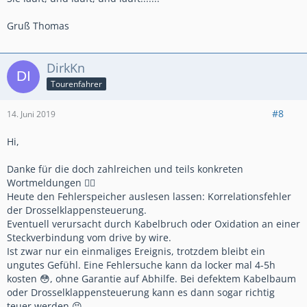
Gruß Thomas
DirkKn
Tourenfahrer
#8
14. Juni 2019
Hi,
Danke für die doch zahlreichen und teils konkreten
Wortmeldungen 👍🏻
Heute den Fehlerspeicher auslesen lassen: Korrelationsfehler
der Drosselklappensteuerung.
Eventuell verursacht durch Kabelbruch oder Oxidation an einer
Steckverbindung vom drive by wire.
Ist zwar nur ein einmaliges Ereignis, trotzdem bleibt ein
ungutes Gefühl. Eine Fehlersuche kann da locker mal 4-5h
kosten 😳, ohne Garantie auf Abhilfe. Bei defektem Kabelbaum
oder Drosselklappensteuerung kann es dann sogar richtig
teuer werden 😣.