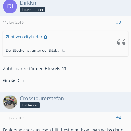
DirkKn
Tourenfahrer
#3
11. Juni 2019
Zitat von citykurier
Der Stecker ist unter der Sitzbank.
Ahhh, danke für den Hinweis 👍🏻
Grüße Dirk
Crosstourerstefan
Entdecker
#4
11. Juni 2019
Fehlerspeicher auslesen hilft bestimmt bzw. man weiss dann