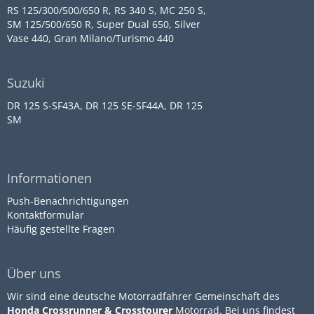
RS 125/300/500/650 R, RS 340 S, MC 250 S,
SM 125/500/650 R, Super Dual 650, Silver
Vase 440, Gran Milano/Turismo 440
Suzuki
DR 125 S-SF43A, DR 125 SE-SF44A, DR 125
SM
Informationen
Push-Benachrichtigungen
Kontaktformular
Häufig gestellte Fragen
Über uns
Wir sind eine deutsche Motorradfahrer Gemeinschaft des
Honda Crossrunner & Crosstourer
Motorrad. Bei uns findest