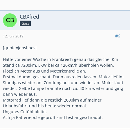
GIVI:
Sturzbügel + Monokey 35/40 + Airflow + Motorschutz + LED S322 +
Tankrucksack ST605B
CBXfred
HONDA:
Hauptständer + Heizgriffe + Windabweiser
Komfort Sitzbank mit Gel, Auspuff LeoVince, Heckhöherlegung 35mm, CLS-
Gast
Connect, H&B Griffschutz, Osram LED, Schuberth E1
#6
12. Juni 2019
[quote=Jensi post
Hatte vor einer Woche in Frankreich genau das gleiche. Km
Stand ca 7200km. LKW bei ca 120km/h überholen wollen.
Plötzlich Motor aus und Motorkontrolle an.
Erstmal dumm geschaut. Dann ausrollen lassen. Motor lief im
Standgas wieder an. Zündung aus und wieder an. Motor läuft
wieder. Gelbe Lampe brannte noch ca. 40 km weiter und ging
dann wieder aus.
Motorrad lief dann die restlich 2000km auf meiner
Urlaubsfahrt und bis heute wieder normal.
Ungutes Gefühl bleibt.
Ach ja Batteriepole geprüft sind fest angeschraubt.