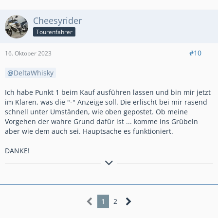
Cheesyrider
Tourenfahrer
#10
16. Oktober 2023
DeltaWhisky
Ich habe Punkt 1 beim Kauf ausführen lassen und bin mir jetzt
im Klaren, was die "-" Anzeige soll. Die erlischt bei mir rasend
schnell unter Umständen, wie oben gepostet. Ob meine
Vorgehen der wahre Grund dafür ist ... komme ins Grübeln
aber wie dem auch sei. Hauptsache es funktioniert.
DANKE!
Wer ZEN beherrscht kennt keine Spritpreise
1
2