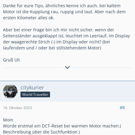
Danke für eure Tips, ähnliches kenne ich auch, bei kaltem
Motor ist die Kupplung rau, ruppig und laut. Aber nach dem
ersten Kilometer alles ok.
Aber bei einer Frage bin ich mir nicht sicher, wenn der
Seitenständer ausgeklappt ist, leuchtet im Leerlauf, im Display
der waagerechte Strich (-) im Display oder nicht? (bei
laufendem und / oder bei stillstehendem Motor)
Gruß Uli
citykurier
World Traveller
#8
16. Oktober 2023
Moin
Würde erstmal ein DCT-Reset bei warmen Motor machen.(
Beschreibung über die Suchfunktion )