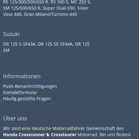
RS 125/300/500/650 R, RS 340 S, MC 250 S,
SM 125/500/650 R, Super Dual 650, Silver
Vase 440, Gran Milano/Turismo 440
Suzuki
DR 125 S-SF43A, DR 125 SE-SF44A, DR 125
SM
Informationen
Push-Benachrichtigungen
Kontaktformular
Häufig gestellte Fragen
Über uns
Wir sind eine deutsche Motorradfahrer Gemeinschaft des
Honda Crossrunner & Crosstourer
Motorrad. Bei uns findest