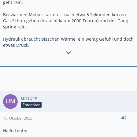
geht rein.
Bei warmen Motor: starten ... nach etwa 5 Sekunden kurzen
Gas-Schub geben (braucht kaum 2000 Touren) und der Gang
spring rein.
Hydraulik braucht bisschen Wärme, ein wenig Gefühl und doch
etwas Druck.
Wer ZEN beherrscht kennt keine Spritpreise
umerx
Entdecker
#7
15. Oktober 2023
Hallo Leute,