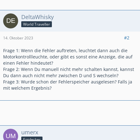
DeltaWhisky
World Traveller
#2
14. Oktober 2023
Frage 1: Wenn die Fehler auftreten, leuchtet dann auch die
Motorkontrollleuchte, oder gibt es sonst eine Anzeige, die auf
einen Fehler hindeutet?
Frage 2: Wenn Du manuell nicht mehr schalten kannst, kannst
Du dann auch nicht mehr zwischen D und S wechseln?
Frage 3: Wurde schon der Fehlerspeicher ausgelesen? Falls ja
mit welchem Ergebnis?
umerx
Entdecker