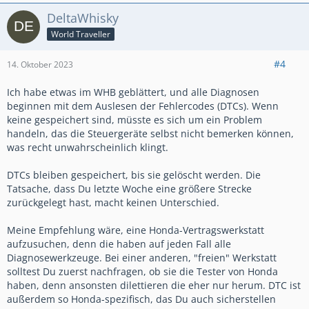
DeltaWhisky
World Traveller
#4
14. Oktober 2023
Ich habe etwas im WHB geblättert, und alle Diagnosen
beginnen mit dem Auslesen der Fehlercodes (DTCs). Wenn
keine gespeichert sind, müsste es sich um ein Problem
handeln, das die Steuergeräte selbst nicht bemerken können,
was recht unwahrscheinlich klingt.
DTCs bleiben gespeichert, bis sie gelöscht werden. Die
Tatsache, dass Du letzte Woche eine größere Strecke
zurückgelegt hast, macht keinen Unterschied.
Meine Empfehlung wäre, eine Honda-Vertragswerkstatt
aufzusuchen, denn die haben auf jeden Fall alle
Diagnosewerkzeuge. Bei einer anderen, "freien" Werkstatt
solltest Du zuerst nachfragen, ob sie die Tester von Honda
haben, denn ansonsten dilettieren die eher nur herum. DTC ist
außerdem so Honda-spezifisch, das Du auch sicherstellen