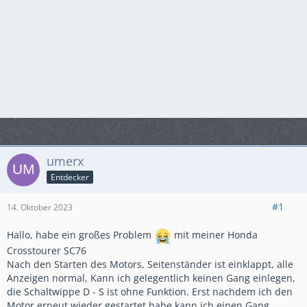
umerx
Entdecker
#1
14. Oktober 2023
Hallo, habe ein großes Problem
mit meiner Honda
Crosstourer SC76
Nach den Starten des Motors, Seitenständer ist einklappt, alle
Anzeigen normal, Kann ich gelegentlich keinen Gang einlegen,
die Schaltwippe D - S ist ohne Funktion. Erst nachdem ich den
Motor erneut wieder gestartet habe kann ich einen Gang