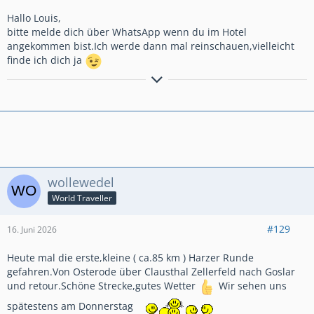
Hallo Louis,
bitte melde dich über WhatsApp wenn du im Hotel
angekommen bist.Ich werde dann mal reinschauen,vielleicht
finde ich dich ja
GlG.Wolfgang aus dem schönen Bergischen Land
wollewedel
World Traveller
#129
16. Juni 2026
Heute mal die erste,kleine ( ca.85 km ) Harzer Runde
gefahren.Von Osterode über Clausthal Zellerfeld nach Goslar
und retour.Schöne Strecke,gutes Wetter
Wir sehen uns
spätestens am Donnerstag