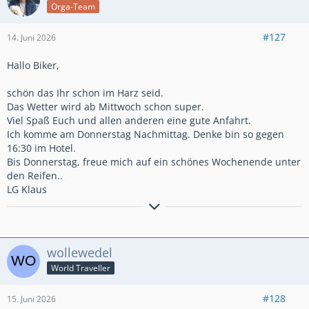
Orga-Team
#127
14. Juni 2026
Hallo Biker,
schön das Ihr schon im Harz seid.
Das Wetter wird ab Mittwoch schon super.
Viel Spaß Euch und allen anderen eine gute Anfahrt.
Ich komme am Donnerstag Nachmittag. Denke bin so gegen
16:30 im Hotel.
Bis Donnerstag, freue mich auf ein schönes Wochenende unter
den Reifen..
LG Klaus
Timepassenger...
wollewedel
World Traveller
#128
15. Juni 2026