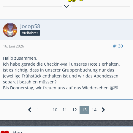
GlG.Wolfgang aus dem schönen Bergischen Land
Jocop58
Vielfahrer
#130
16. Juni 2026
Hallo zusammen,
ich habe gerade die Checkin-Mail unseres Hotels erhalten.
Ist es richtig, dass in unserer Gruppenbuchung nur das
jeweilige Frühstück enthalten ist und wir das Abendessen
separat bezahlen müssen?
Bis Donnerstag, wir freuen uns auf das Wiedersehen 🤗👋
1
…
10
11
12
13
14
Hey,