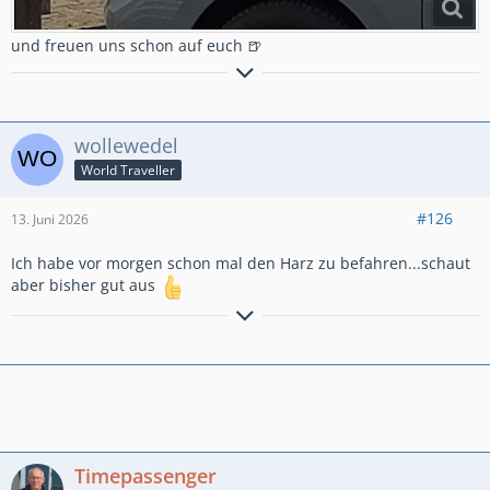
und freuen uns schon auf euch 🍺
GlG.Wolfgang aus dem schönen Bergischen Land
wollewedel
World Traveller
#126
13. Juni 2026
Ich habe vor morgen schon mal den Harz zu befahren...schaut
aber bisher gut aus
GlG.Wolfgang aus dem schönen Bergischen Land
Timepassenger