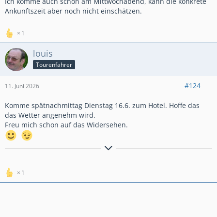
Ich komme auch schon am Mittwochabend, kann die konkrete
Ankunftszeit aber noch nicht einschätzen.
1
louis
Tourenfahrer
#124
11. Juni 2026
Komme spätnachmittag Dienstag 16.6. zum Hotel. Hoffe das
das Wetter angenehm wird.
Freu mich schon auf das Widersehen.
immer eine Gute Fahrt,
viele Grüße
Louis
1