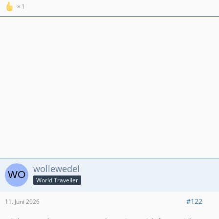
1
wollewedel
World Traveller
#122
11. Juni 2026