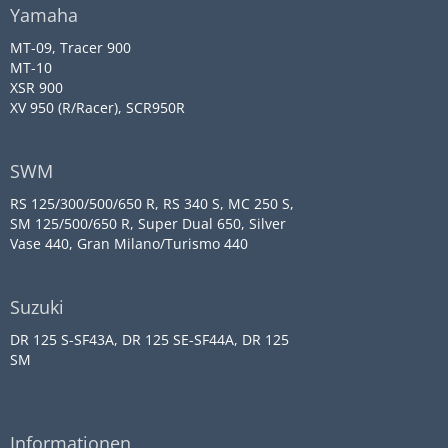
Yamaha
MT-09, Tracer 900
MT-10
XSR 900
XV 950 (R/Racer), SCR950R
SWM
RS 125/300/500/650 R, RS 340 S, MC 250 S,
SM 125/500/650 R, Super Dual 650, Silver
Vase 440, Gran Milano/Turismo 440
Suzuki
DR 125 S-SF43A, DR 125 SE-SF44A, DR 125
SM
Informationen