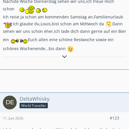
Nächste Woche Donnerstag sehen wir uns,ich freue mich
schon
Ich reise ja schon am kommenden Samstag an,Familienurlaub
Ich glaube du,Louis,bist schon am Mittwoch da
Dann
sehen wir uns schon eher,ich lade dich dann gerne auf ein Bier
ein
Euch allen eine schöne Restwoche sowie ein
schönes Wochenende...bis dann
GlG.Wolfgang aus dem schönen Bergischen Land
DeltaWhisky
World Traveller
#123
11. Juni 2026