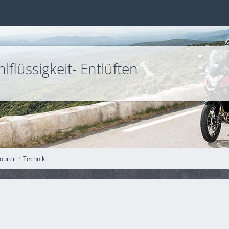
flüssigkeit- Entlüften
ourer
Technik