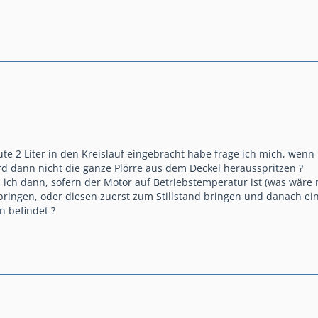
e 2 Liter in den Kreislauf eingebracht habe frage ich mich, wenn i
rd dann nicht die ganze Plörre aus dem Deckel herausspritzen ?
oll ich dann, sofern der Motor auf Betriebstemperatur ist (was wäre
bringen, oder diesen zuerst zum Stillstand bringen und danach e
in befindet ?