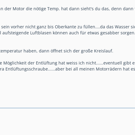
nn der Motor die nötige Temp. hat dann sieht's du das, denn dann
l sein vorher nicht ganz bis Oberkante zu füllen....da das Wasser
l aufsteigende Luftblasen können auch für etwas gesabber sorgen
emperatur haben, dann öffnet sich der große Kreislauf.
öglichkeit der Entlüftung hat weiss ich nicht......eventuell gibt
tra Entlüftungsschraube......aber bei all meinen Motorrädern hat 