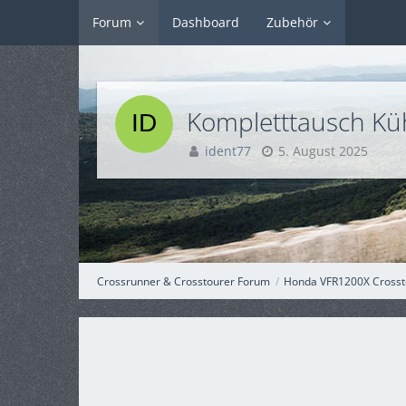
Forum
Dashboard
Zubehör
Kompletttausch Kühl
ident77
5. August 2025
Crossrunner & Crosstourer Forum
Honda VFR1200X Crosst