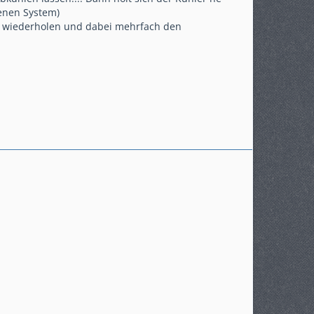
enen System)
h wiederholen und dabei mehrfach den