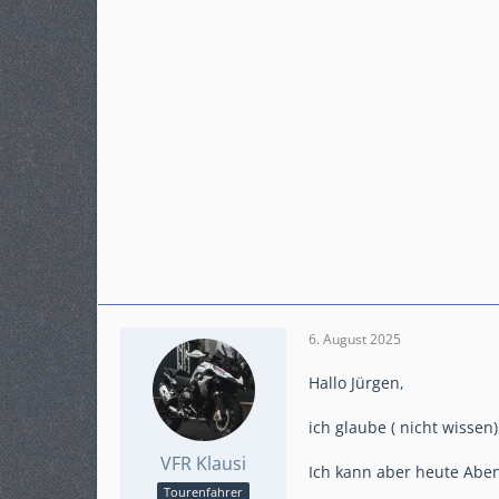
6. August 2025
Hallo Jürgen,
ich glaube ( nicht wisse
VFR Klausi
Ich kann aber heute Abe
Tourenfahrer