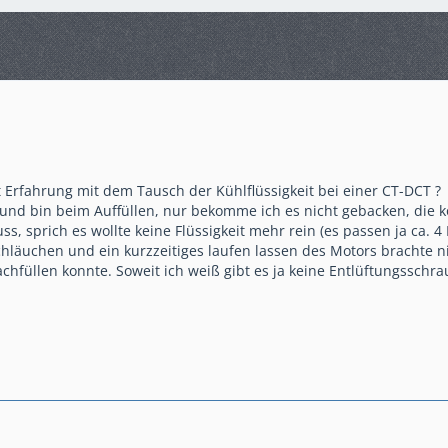
t
Erfahrung mit dem Tausch der Kühlflüssigkeit bei einer CT-DCT ?
t und bin beim Auffüllen, nur bekomme ich es nicht gebacken, die k
uss, sprich es wollte keine Flüssigkeit mehr rein (es passen ja ca. 
hläuchen und ein kurzzeitiges laufen lassen des Motors brachte ni
achfüllen konnte. Soweit ich weiß gibt es ja keine Entlüftungsschra