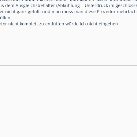
s dem Ausgleichsbehälter (Abkühlung = Unterdruck im geschloss
ler nicht ganz gefüllt und man muss man diese Prozedur mehrfac
üllen.
otor nicht komplett zu entlüften würde ich nicht eingehen