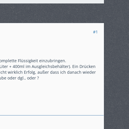
#1
omplette Flüssigkeit einzubringen.
4 Liter + 400ml im Ausgleichsbehälter). Ein Drücken
cht wirklich Erfolg, außer dass ich danach wieder
ube oder dgl., oder ?