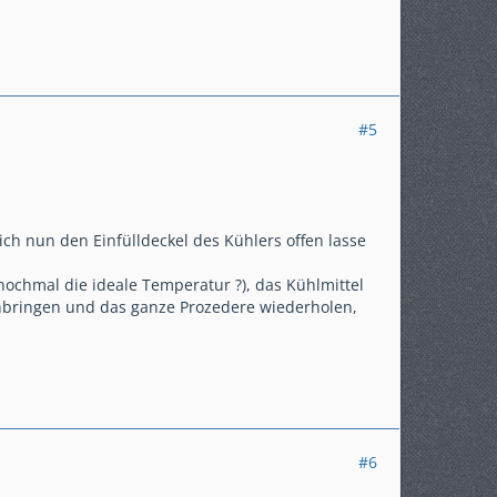
#5
ch nun den Einfülldeckel des Kühlers offen lasse
 nochmal die ideale Temperatur ?), das Kühlmittel
inbringen und das ganze Prozedere wiederholen,
#6