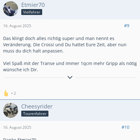
Etmier70
Vielfahrer
#9
16. August 2025
Das klingt doch alles richtig super und man nennt es
Veränderung. Die Crossi und Du hattet Eure Zeit, aber nun
muss du dich halt anpassen.
Viel Spaß mit der Transe und immer 1qcm mehr Gripp als nötig
wünsche ich Dir.
Die Straßen sind nicht überfüllt im
2
Ruhrgebiet. Es gibt nur zu wenige.
Cheesyrider
Tourenfahrer
#10
16. August 2025
Danke Etmier70