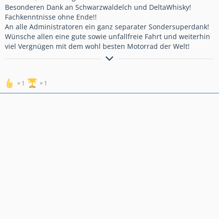
Besonderen Dank an Schwarzwaldelch und DeltaWhisky!
Fachkenntnisse ohne Ende!!
An alle Administratoren ein ganz separater Sondersuperdank!
Wünsche allen eine gute sowie unfallfreie Fahrt und weiterhin
viel Vergnügen mit dem wohl besten Motorrad der Welt!
Wer ZEN beherrscht kennt keine Spritpreise
1
1