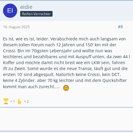
Ruhrgebiet. Es gibt nur zu wenige.
eidie
Reifen-Vernichter
#8
16. August 2025
Es ist, wie es ist, leider. Verabschiede mich auch langsam von
diesem tollen Forum nach 12 Jahren und 150' km mit der
Crossi. Bin im 70igsten Lebensjahr und wollte nun was
leichteres und bezahlbares und mit Auspuff unten, da zwei 44 l
Koffer und möchte damit nicht breit wie ein LKW sein, fahren
ift zu Zweit. Somit wurde es die neue Transe, läuft gut und die
ersten 10' sind abgespult. Natürlich keine Crossi, kein DCT,
keine 4 Zylinder, aber 70 kg leichter und mit dem Quickshifter
kommt man auch zurecht.....
1
2