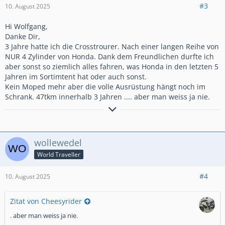
#3
10. August 2025
Hi Wolfgang,
Danke Dir,
3 Jahre hatte ich die Crosstrourer. Nach einer langen Reihe von
NUR 4 Zylinder von Honda. Dank dem Freundlichen durfte ich
aber sonst so ziemlich alles fahren, was Honda in den letzten 5
Jahren im Sortimtent hat oder auch sonst.
Kein Moped mehr aber die volle Ausrüstung hängt noch im
Schrank. 47tkm innerhalb 3 Jahren .... aber man weiss ja nie.
Wer ZEN beherrscht kennt keine Spritpreise
wollewedel
World Traveller
#4
10. August 2025
Zitat von Cheesyrider
. aber man weiss ja nie.