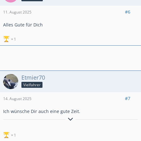
#6
11. August 2025
Alles Gute für Dich
1
Etmier70
Vielfahrer
#7
14. August 2025
Ich wünsche Dir auch eine gute Zeit.
Die Straßen sind nicht überfüllt im
1