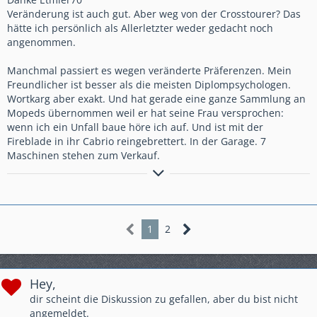
Veränderung ist auch gut. Aber weg von der Crosstourer? Das
hätte ich persönlich als Allerletzter weder gedacht noch
angenommen.
Manchmal passiert es wegen veränderte Präferenzen. Mein
Freundlicher ist besser als die meisten Diplompsychologen.
Wortkarg aber exakt. Und hat gerade eine ganze Sammlung an
Mopeds übernommen weil er hat seine Frau versprochen:
wenn ich ein Unfall baue höre ich auf. Und ist mit der
Fireblade in ihr Cabrio reingebrettert. In der Garage. 7
Maschinen stehen zum Verkauf.
Wer ZEN beherrscht kennt keine Spritpreise
1
2
Hey,
dir scheint die Diskussion zu gefallen, aber du bist nicht
angemeldet.