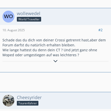
wollewedel
World Traveller
#2
10. August 2025
Schade das du dich von deiner Crossi getrennt hast,aber dem
Forum darfst du natürlich erhalten bleiben.
Wie lange hattest du denn dein CT ? Und jetzt ganz ohne
Moped oder umgestiegen auf was leichteres ?
GlG.Wolfgang aus dem schönen Bergischen Land
Cheesyrider
Tourenfahrer