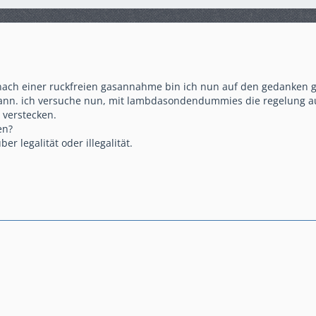
 nach einer ruckfreien gasannahme bin ich nun auf den gedanken
ann. ich versuche nun, mit lambdasondendummies die regelung au
 verstecken.
en?
r legalität oder illegalität.