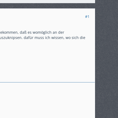
#1
 gekommen, daß es womöglich an der
szuknipsen. dafür muss ich wissen, wo sich die