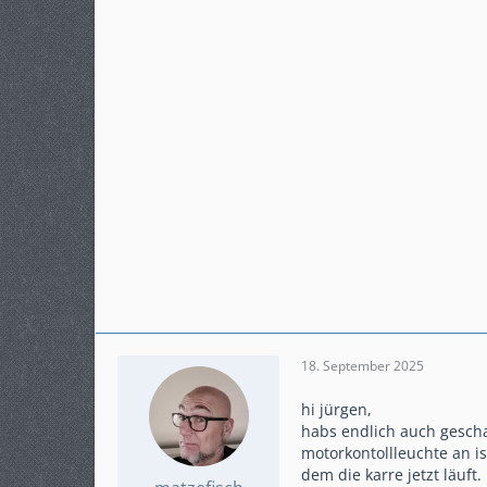
Modell
Crossrunner RC 94
18. September 2025
hi jürgen,
habs endlich auch geschaf
motorkontollleuchte an is
dem die karre jetzt läuft.