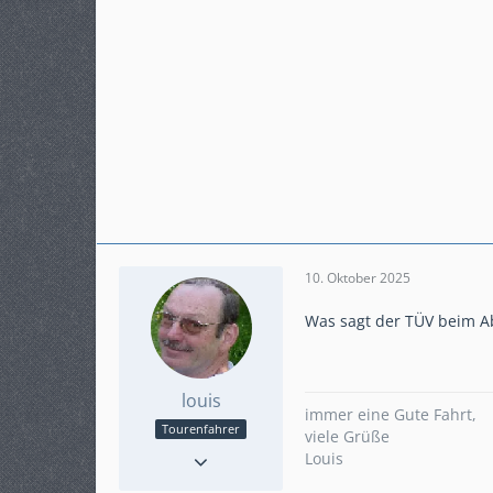
10. Oktober 2025
Was sagt der TÜV beim Ab
louis
immer eine Gute Fahrt,
Tourenfahrer
viele Grüße
Reaktionen
80
Louis
Punkte
2.264