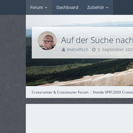
Forum
Dashboard
Zubehör
Auf der Suche nac
matzefisch
3. September 202
Crossrunner & Crosstourer Forum
Honda VFR1200X Crosst