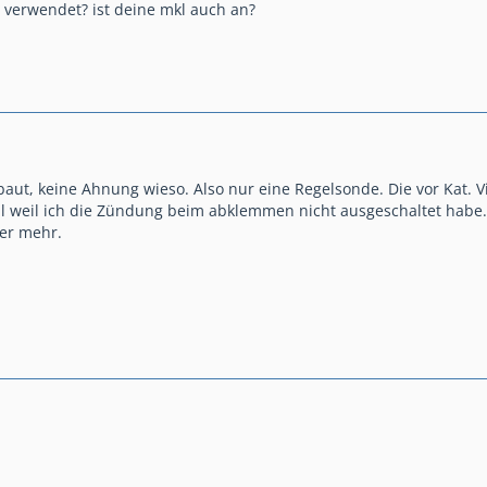
u verwendet? ist deine mkl auch an?
ut, keine Ahnung wieso. Also nur eine Regelsonde. Die vor Kat. Vie
l weil ich die Zündung beim abklemmen nicht ausgeschaltet habe. A
er mehr.