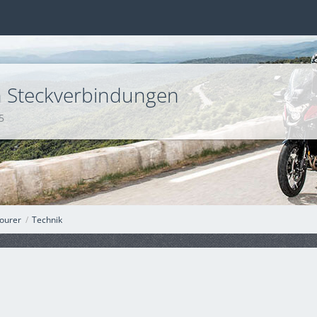
h Steckverbindungen
5
ourer
Technik