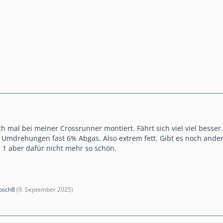
h mal bei meiner Crossrunner montiert. Fährt sich viel viel besse
00 Umdrehungen fast 6% Abgas. Also extrem fett. Gibt es noch ande
a 1 aber dafür nicht mehr so schön.
osch8
(
9. September 2025
)