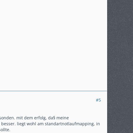
#5
i sonden. mit dem erfolg, da§ meine
l besser. liegt wohl am standartnotlaufmapping, in
ollte.