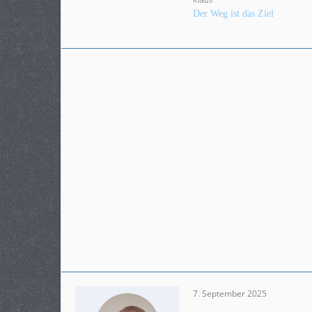
Klaus
Modell
Der Weg ist das Ziel
Crosstourer DCT
7. September 2025