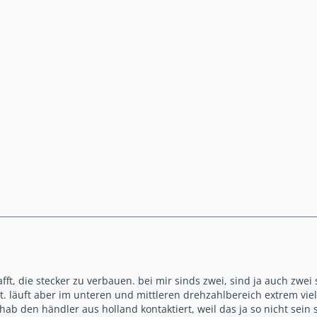
ft, die stecker zu verbauen. bei mir sinds zwei, sind ja auch zwe
t. läuft aber im unteren und mittleren drehzahlbereich extrem vie
 hab den händler aus holland kontaktiert, weil das ja so nicht sein s