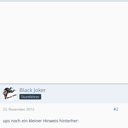
Anders gesagt: Bremsen ist die Umwandlung hochwertiger
Geschwindigkeit in sinnlose Wärme!
Black Joker
Stuntfahrer
#2
23. November 2012
ups noch ein kleiner Hinweis hinterher: