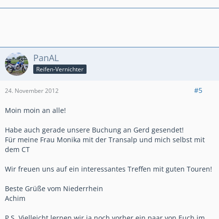
PanAL
Reifen-Vernichter
#5
24. November 2012
Moin moin an alle!
Habe auch gerade unsere Buchung an Gerd gesendet!
Für meine Frau Monika mit der Transalp und mich selbst mit
dem CT
Wir freuen uns auf ein interessantes Treffen mit guten Touren!
Beste Grüße vom Niederrhein
Achim
P.S. Vielleicht lernen wir ja noch vorher ein paar von Euch im