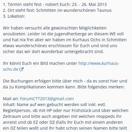
1. Termin steht fest - notiert Euch: 23. - 26. Mai 2013
2. Ort steht fest: Schmitten im wunderschönen Taunus
3. Lokation:
Wir haben versucht alle gewünschten Möglichkeiten
anzubieten. Leider ist die Jugendherberge an diesem WE voll
und hat nix frei aber wir haben im Kurhaus Ochs in Schmitten
etwas wunderschönes erschlossen für Euch und sind uns
sicher das wir dort wunderbar untergebracht sind.
Ihr könnt Euch ein Bild machen unter
http://www.kurhaus-
ochs.de
Die Buchungen erfolgen bitte über mich - da es sonst hier und
da zu Komplikationen kommen kann. Bitte folgendes merken:
Mail an:
ForumCTT2013@gmail.com
Inhalt: Name auf wen gebucht werden soll inkl. evtl.
Begleitperson, ob mit HP oder nur Frühstück und über welchen
Zeitraum und bitte auch angeben mit welchen moppeds ihr
anreist und ob EZ oder DZ (Falls Ihr Euch mit einem anderen
ein DZ teilen wollt und Ihr habt schon seinen Namen bitte teilt