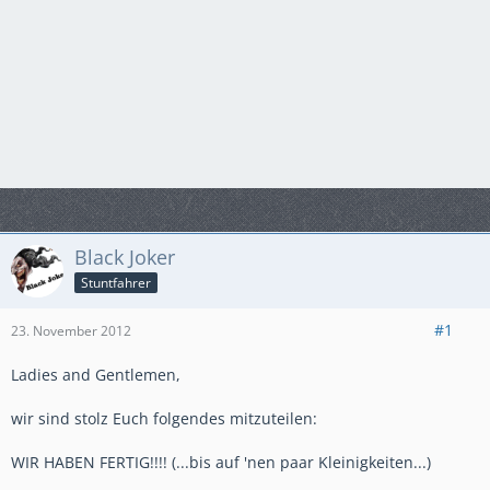
Black Joker
Stuntfahrer
#1
23. November 2012
Ladies and Gentlemen,
wir sind stolz Euch folgendes mitzuteilen:
WIR HABEN FERTIG!!!! (...bis auf 'nen paar Kleinigkeiten...)