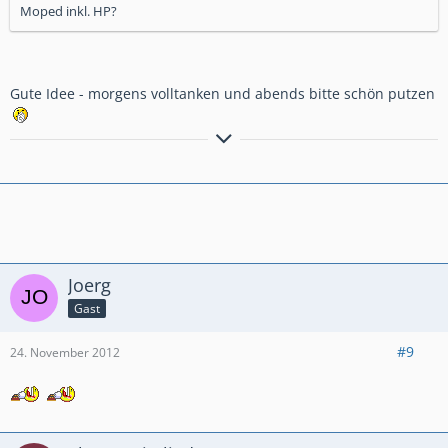
Moped inkl. HP?
Gute Idee - morgens volltanken und abends bitte schön putzen
Grüßle Barney
Joerg
Gast
#9
24. November 2012