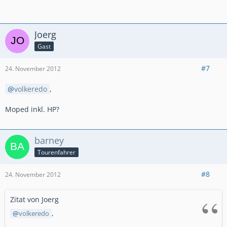
Joerg
Gast
#7
24. November 2012
volkeredo
,
Moped inkl. HP?
barney
Tourenfahrer
#8
24. November 2012
Zitat von Joerg
volkeredo
,