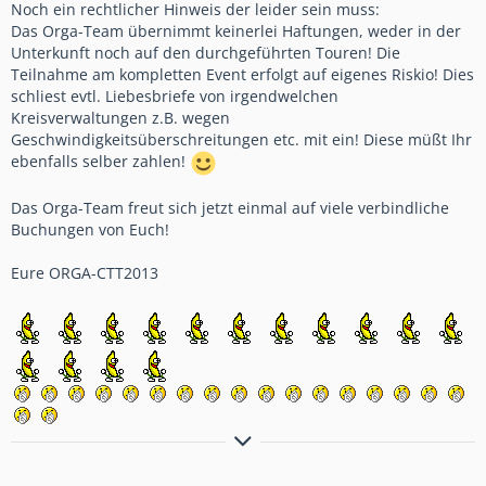
Noch ein rechtlicher Hinweis der leider sein muss:
Das Orga-Team übernimmt keinerlei Haftungen, weder in der
Unterkunft noch auf den durchgeführten Touren! Die
Teilnahme am kompletten Event erfolgt auf eigenes Riskio! Dies
schliest evtl. Liebesbriefe von irgendwelchen
Kreisverwaltungen z.B. wegen
Geschwindigkeitsüberschreitungen etc. mit ein! Diese müßt Ihr
ebenfalls selber zahlen!
Das Orga-Team freut sich jetzt einmal auf viele verbindliche
Buchungen von Euch!
Eure ORGA-CTT2013
Bremsen macht die Felge dreckig!!!!!!!!!!!