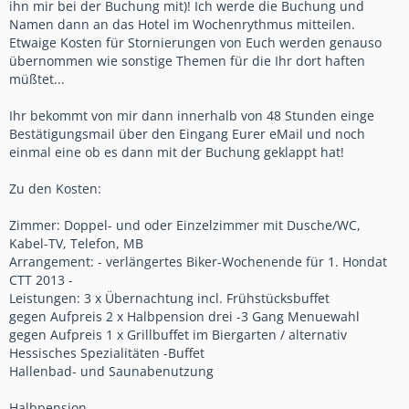
ihn mir bei der Buchung mit)! Ich werde die Buchung und
Namen dann an das Hotel im Wochenrythmus mitteilen.
Etwaige Kosten für Stornierungen von Euch werden genauso
übernommen wie sonstige Themen für die Ihr dort haften
müßtet...
Ihr bekommt von mir dann innerhalb von 48 Stunden einge
Bestätigungsmail über den Eingang Eurer eMail und noch
einmal eine ob es dann mit der Buchung geklappt hat!
Zu den Kosten:
Zimmer: Doppel- und oder Einzelzimmer mit Dusche/WC,
Kabel-TV, Telefon, MB
Arrangement: - verlängertes Biker-Wochenende für 1. Hondat
CTT 2013 -
Leistungen: 3 x Übernachtung incl. Frühstücksbuffet
gegen Aufpreis 2 x Halbpension drei -3 Gang Menuewahl
gegen Aufpreis 1 x Grillbuffet im Biergarten / alternativ
Hessisches Spezialitäten -Buffet
Hallenbad- und Saunabenutzung
Halbpension