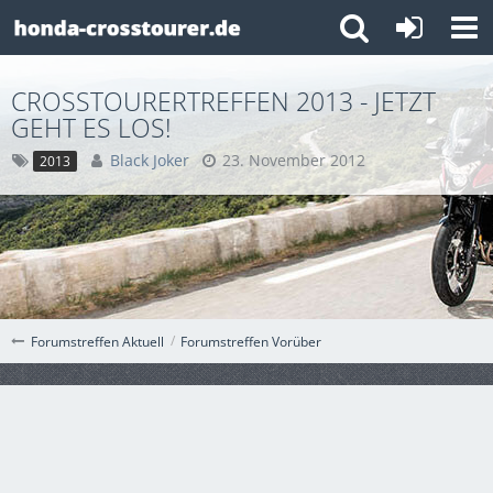
CROSSTOURERTREFFEN 2013 - JETZT
GEHT ES LOS!
Black Joker
23. November 2012
2013
Forumstreffen Vorüber
Forumstreffen Aktuell