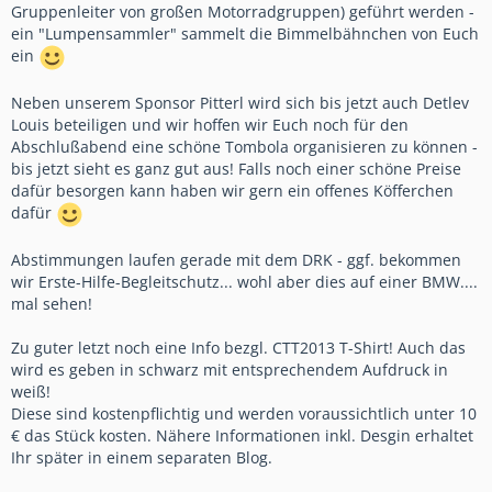
Gruppenleiter von großen Motorradgruppen) geführt werden -
ein "Lumpensammler" sammelt die Bimmelbähnchen von Euch
ein
Neben unserem Sponsor Pitterl wird sich bis jetzt auch Detlev
Louis beteiligen und wir hoffen wir Euch noch für den
Abschlußabend eine schöne Tombola organisieren zu können -
bis jetzt sieht es ganz gut aus! Falls noch einer schöne Preise
dafür besorgen kann haben wir gern ein offenes Köfferchen
dafür
Abstimmungen laufen gerade mit dem DRK - ggf. bekommen
wir Erste-Hilfe-Begleitschutz... wohl aber dies auf einer BMW....
mal sehen!
Zu guter letzt noch eine Info bezgl. CTT2013 T-Shirt! Auch das
wird es geben in schwarz mit entsprechendem Aufdruck in
weiß!
Diese sind kostenpflichtig und werden voraussichtlich unter 10
€ das Stück kosten. Nähere Informationen inkl. Desgin erhaltet
Ihr später in einem separaten Blog.