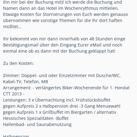
ihn mir bei der Buchung mit)! Ich werde die Buchung und
Namen dann an das Hotel im Wochenrythmus mitteilen.
Etwaige Kosten für Stornierungen von Euch werden genauso
übernommen wie sonstige Themen für die Ihr dort haften
müßtet...
Ihr bekommt von mir dann innerhalb von 48 Stunden einge
Bestätigungsmail über den Eingang Eurer eMail und noch
einmal eine ob es dann mit der Buchung geklappt hat!
Zu den Kosten:
Zimmer: Doppel- und oder Einzelzimmer mit Dusche/WC,
Kabel-TV, Telefon, MB
Arrangement: - verlängertes Biker-Wochenende für 1. Hondat
CTT 2013 -
Leistungen: 3 x Übernachtung incl. Frühstücksbuffet
gegen Aufpreis 2 x Halbpension drei -3 Gang Menuewahl
gegen Aufpreis 1 x Grillbuffet im Biergarten / alternativ
Hessisches Spezialitäten -Buffet
Hallenbad- und Saunabenutzung
Halbpension