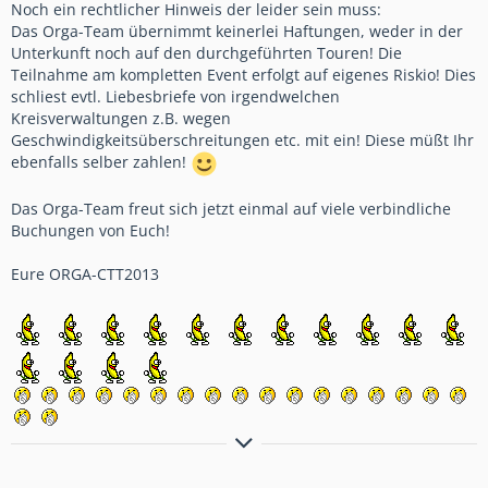
Noch ein rechtlicher Hinweis der leider sein muss:
Das Orga-Team übernimmt keinerlei Haftungen, weder in der
Unterkunft noch auf den durchgeführten Touren! Die
Teilnahme am kompletten Event erfolgt auf eigenes Riskio! Dies
schliest evtl. Liebesbriefe von irgendwelchen
Kreisverwaltungen z.B. wegen
Geschwindigkeitsüberschreitungen etc. mit ein! Diese müßt Ihr
ebenfalls selber zahlen!
Das Orga-Team freut sich jetzt einmal auf viele verbindliche
Buchungen von Euch!
Eure ORGA-CTT2013
Bremsen macht die Felge dreckig!!!!!!!!!!!