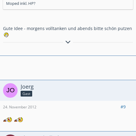
Moped inkl. HP?
Gute Idee - morgens volltanken und abends bitte schön putzen
Grüßle Barney
Joerg
Gast
#9
24. November 2012