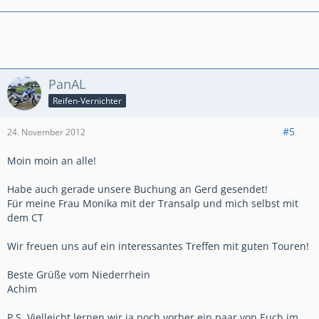
PanAL
Reifen-Vernichter
#5
24. November 2012
Moin moin an alle!
Habe auch gerade unsere Buchung an Gerd gesendet!
Für meine Frau Monika mit der Transalp und mich selbst mit
dem CT
Wir freuen uns auf ein interessantes Treffen mit guten Touren!
Beste Grüße vom Niederrhein
Achim
P.S. Vielleicht lernen wir ja noch vorher ein paar von Euch im