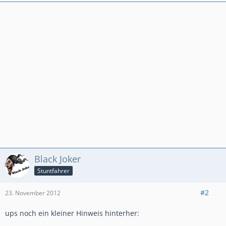
Anders gesagt: Bremsen ist die Umwandlung hochwertiger
Geschwindigkeit in sinnlose Wärme!
Black Joker
Stuntfahrer
#2
23. November 2012
ups noch ein kleiner Hinweis hinterher: