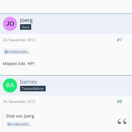
Joerg
Gast
#7
24. November 2012
volkeredo
,
Moped inkl. HP?
barney
Tourenfahrer
#8
24. November 2012
Zitat von Joerg
volkeredo
,