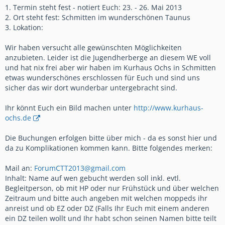
1. Termin steht fest - notiert Euch: 23. - 26. Mai 2013
2. Ort steht fest: Schmitten im wunderschönen Taunus
3. Lokation:
Wir haben versucht alle gewünschten Möglichkeiten
anzubieten. Leider ist die Jugendherberge an diesem WE voll
und hat nix frei aber wir haben im Kurhaus Ochs in Schmitten
etwas wunderschönes erschlossen für Euch und sind uns
sicher das wir dort wunderbar untergebracht sind.
Ihr könnt Euch ein Bild machen unter
http://www.kurhaus-
ochs.de
Die Buchungen erfolgen bitte über mich - da es sonst hier und
da zu Komplikationen kommen kann. Bitte folgendes merken:
Mail an:
ForumCTT2013@gmail.com
Inhalt: Name auf wen gebucht werden soll inkl. evtl.
Begleitperson, ob mit HP oder nur Frühstück und über welchen
Zeitraum und bitte auch angeben mit welchen moppeds ihr
anreist und ob EZ oder DZ (Falls Ihr Euch mit einem anderen
ein DZ teilen wollt und Ihr habt schon seinen Namen bitte teilt