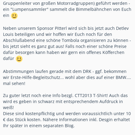
Gruppenleiter von großen Motorradgruppen) geführt werden -
ein "Lumpensammler" sammelt die Bimmelbähnchen von Euch
ein
Neben unserem Sponsor Pitterl wird sich bis jetzt auch Detlev
Louis beteiligen und wir hoffen wir Euch noch für den
Abschlußabend eine schöne Tombola organisieren zu können -
bis jetzt sieht es ganz gut aus! Falls noch einer schöne Preise
dafür besorgen kann haben wir gern ein offenes Köfferchen
dafür
Abstimmungen laufen gerade mit dem DRK - ggf. bekommen
wir Erste-Hilfe-Begleitschutz... wohl aber dies auf einer BMW....
mal sehen!
Zu guter letzt noch eine Info bezgl. CTT2013 T-Shirt! Auch das
wird es geben in schwarz mit entsprechendem Aufdruck in
weiß!
Diese sind kostenpflichtig und werden voraussichtlich unter 10
€ das Stück kosten. Nähere Informationen inkl. Desgin erhaltet
Ihr später in einem separaten Blog.