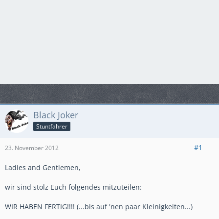
Black Joker
Stuntfahrer
#1
23. November 2012
Ladies and Gentlemen,
wir sind stolz Euch folgendes mitzuteilen:
WIR HABEN FERTIG!!!! (...bis auf 'nen paar Kleinigkeiten...)