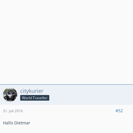
citykurier
World Traveller
#52
31. Juli 2016
Hallo Dietmar