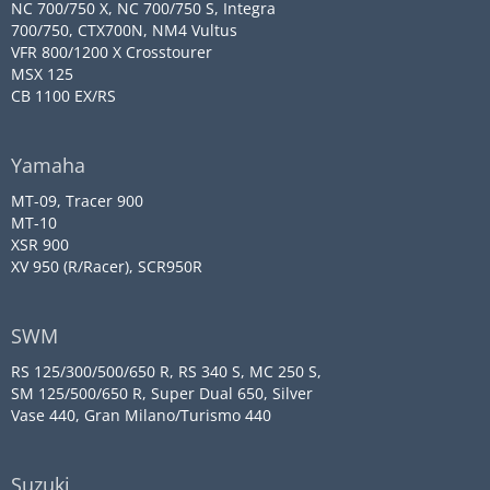
NC 700/750 X, NC 700/750 S, Integra
700/750, CTX700N, NM4 Vultus
VFR 800/1200 X Crosstourer
MSX 125
CB 1100 EX/RS
Yamaha
MT-09, Tracer 900
MT-10
XSR 900
XV 950 (R/Racer), SCR950R
SWM
RS 125/300/500/650 R, RS 340 S, MC 250 S,
SM 125/500/650 R, Super Dual 650, Silver
Vase 440, Gran Milano/Turismo 440
Suzuki