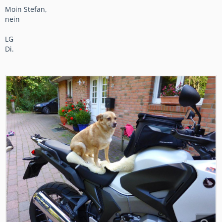
Moin Stefan,
nein
LG
Di.