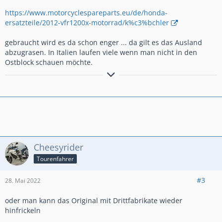
https://www.motorcyclespareparts.eu/de/honda-
ersatzteile/2012-vfr1200x-motorrad/k%c3%bchler
gebraucht wird es da schon enger ... da gilt es das Ausland
abzugrasen. In Italien laufen viele wenn man nicht in den
Ostblock schauen möchte.
Wer ZEN beherrscht kennt keine Spritpreise
Cheesyrider
Tourenfahrer
#3
28. Mai 2022
oder man kann das Original mit Drittfabrikate wieder
hinfrickeln