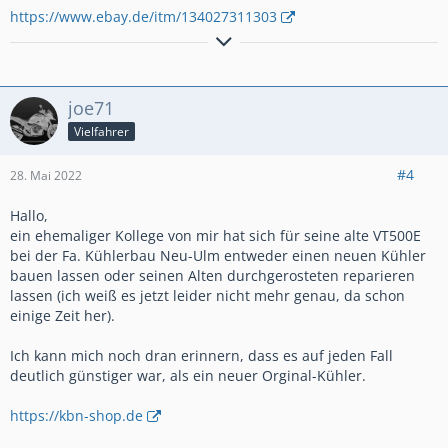
https://www.ebay.de/itm/134027311303
Wer ZEN beherrscht kennt keine Spritpreise
joe71
Vielfahrer
#4
28. Mai 2022
Hallo,
ein ehemaliger Kollege von mir hat sich für seine alte VT500E
bei der Fa. Kühlerbau Neu-Ulm entweder einen neuen Kühler
bauen lassen oder seinen Alten durchgerosteten reparieren
lassen (ich weiß es jetzt leider nicht mehr genau, da schon
einige Zeit her).
Ich kann mich noch dran erinnern, dass es auf jeden Fall
deutlich günstiger war, als ein neuer Orginal-Kühler.
https://kbn-shop.de