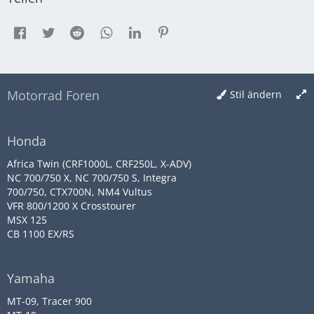
Motorrad Foren
Stil ändern
Honda
Africa Twin (CRF1000L, CRF250L, X-ADV)
NC 700/750 X, NC 700/750 S, Integra
700/750, CTX700N, NM4 Vultus
VFR 800/1200 X Crosstourer
MSX 125
CB 1100 EX/RS
Yamaha
MT-09, Tracer 900