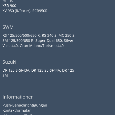
MT-10
XSR 900
XV 950 (R/Racer), SCR950R
SWM
RS 125/300/500/650 R, RS 340 S, MC 250 S,
SM 125/500/650 R, Super Dual 650, Silver
Vase 440, Gran Milano/Turismo 440
Suzuki
DR 125 S-SF43A, DR 125 SE-SF44A, DR 125
SM
Informationen
Push-Benachrichtigungen
Kontaktformular