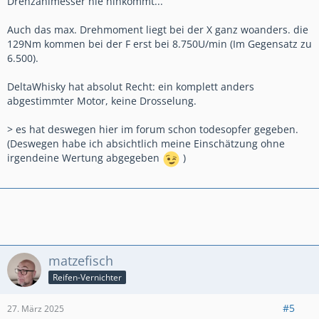
Drehzahlmesser nie hinkommt...
Auch das max. Drehmoment liegt bei der X ganz woanders. die
129Nm kommen bei der F erst bei 8.750U/min (Im Gegensatz zu
6.500).
DeltaWhisky hat absolut Recht: ein komplett anders
abgestimmter Motor, keine Drosselung.
> es hat deswegen hier im forum schon todesopfer gegeben.
(Deswegen habe ich absichtlich meine Einschätzung ohne
irgendeine Wertung abgegeben
)
matzefisch
Reifen-Vernichter
#5
27. März 2025