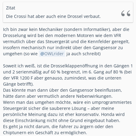
Zitat
Die Crossi hat aber auch eine Drossel verbaut.
Ich bin zwar kein Mechaniker (sondern Informatiker), aber die
Drosselung wird bei den modernen Motoren wie dem VFR
vermutlich über das Steuergerät und die Kennfelder geregelt,
insofern mechanisch nur indirekt über den Gangsensor zu
umgehen (so wie
OWLrider
ja auch schreibt)
Soweit ich weiß, ist die Drosselklappenöffnung in den Gängen 1
und 2 serienmäßig auf 60 % begrenzt, im 6. Gang auf 80 % (bei
der VFR 1200 F aber genauso, zumindest, was die unteren
Gänge betrifft).
Das könnte man dann über den Gangsensor beeinflussen,
hätte dann aber vermutlich andere Nebenwirkungen.
Wenn man das umgehen möchte, wäre ein umprogrammiertes
Steuergerät sicher die sauberere Lösung – aber meine
persönliche Meinung dazu ist eher konservativ. Honda wird
diese Einschränkung nicht ohne Grund eingebaut haben.
Es geht ja nicht darum, die Fahrer zu ärgern oder den
Chiptunern ein Geschäft zu ermöglichen.