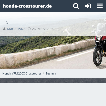
PS
Mario 1967
26. März 2025
Honda VFR1200X Crosstourer
Technik