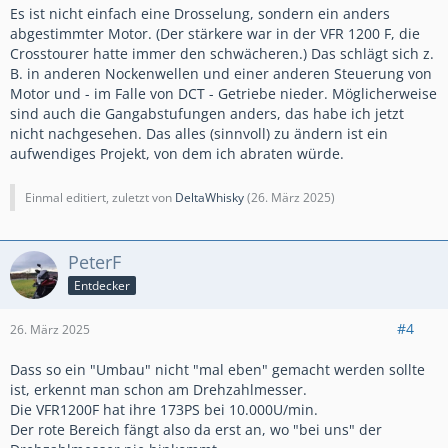
Es ist nicht einfach eine Drosselung, sondern ein anders
abgestimmter Motor. (Der stärkere war in der VFR 1200 F, die
Crosstourer hatte immer den schwächeren.) Das schlägt sich z.
B. in anderen Nockenwellen und einer anderen Steuerung von
Motor und - im Falle von DCT - Getriebe nieder. Möglicherweise
sind auch die Gangabstufungen anders, das habe ich jetzt
nicht nachgesehen. Das alles (sinnvoll) zu ändern ist ein
aufwendiges Projekt, von dem ich abraten würde.
Einmal editiert, zuletzt von
DeltaWhisky
(
26. März 2025
)
PeterF
Entdecker
#4
26. März 2025
Dass so ein "Umbau" nicht "mal eben" gemacht werden sollte
ist, erkennt man schon am Drehzahlmesser.
Die VFR1200F hat ihre 173PS bei 10.000U/min.
Der rote Bereich fängt also da erst an, wo "bei uns" der