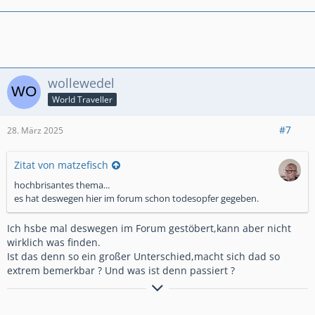
wollewedel
World Traveller
#7
28. März 2025
Zitat von matzefisch
hochbrisantes thema...
es hat deswegen hier im forum schon todesopfer gegeben.
Ich hsbe mal deswegen im Forum gestöbert,kann aber nicht
wirklich was finden.
Ist das denn so ein großer Unterschied,macht sich dad so
extrem bemerkbar ? Und was ist denn passiert ?
GlG.Wolfgang aus dem schönen Bergischen Land