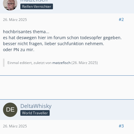
Reifen-Vernichter
#2
26. März 2025
hochbrisantes thema...
es hat deswegen hier im forum schon todesopfer gegeben.
besser nicht fragen, lieber suchfunktion nehmem.
oder PN zu mir.
Einmal editiert, zuletzt von
matzefisch
(
26. März 2025
)
DeltaWhisky
World Traveller
#3
26. März 2025