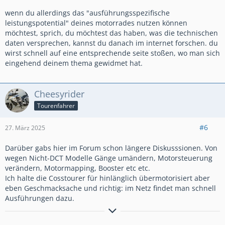
wenn du allerdings das "ausführungsspezifische
leistungspotential" deines motorrades nutzen können
möchtest, sprich, du möchtest das haben, was die technischen
daten versprechen, kannst du danach im internet forschen. du
wirst schnell auf eine entsprechende seite stoßen, wo man sich
eingehend deinem thema gewidmet hat.
Cheesyrider
Tourenfahrer
#6
27. März 2025
Darüber gabs hier im Forum schon längere Diskusssionen. Von
wegen Nicht-DCT Modelle Gänge umändern, Motorsteuerung
verändern, Motormapping, Booster etc etc.
Ich halte die Cosstourer für hinlänglich übermotorisiert aber
eben Geschmacksache und richtig: im Netz findet man schnell
Ausführungen dazu.
Wer ZEN beherrscht kennt keine Spritpreise