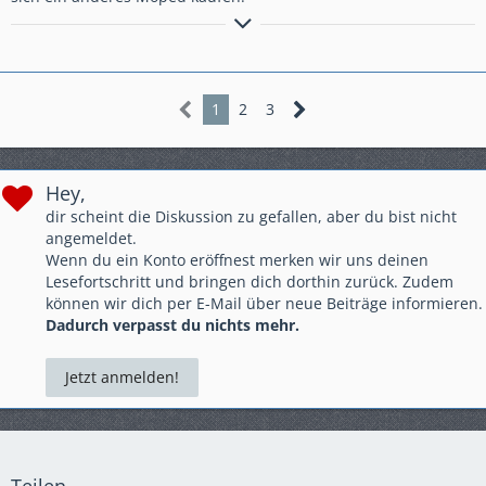
Wer ZEN beherrscht kennt keine Spritpreise
1
2
3
Hey,
dir scheint die Diskussion zu gefallen, aber du bist nicht
angemeldet.
Wenn du ein Konto eröffnest merken wir uns deinen
Lesefortschritt und bringen dich dorthin zurück. Zudem
können wir dich per E-Mail über neue Beiträge informieren.
Dadurch verpasst du nichts mehr.
Jetzt anmelden!