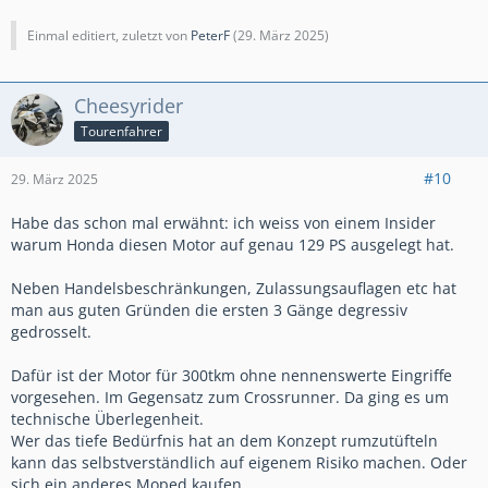
Einmal editiert, zuletzt von
PeterF
(
29. März 2025
)
Cheesyrider
Tourenfahrer
#10
29. März 2025
Habe das schon mal erwähnt: ich weiss von einem Insider
warum Honda diesen Motor auf genau 129 PS ausgelegt hat.
Neben Handelsbeschränkungen, Zulassungsauflagen etc hat
man aus guten Gründen die ersten 3 Gänge degressiv
gedrosselt.
Dafür ist der Motor für 300tkm ohne nennenswerte Eingriffe
vorgesehen. Im Gegensatz zum Crossrunner. Da ging es um
technische Überlegenheit.
Wer das tiefe Bedürfnis hat an dem Konzept rumzutüfteln
kann das selbstverständlich auf eigenem Risiko machen. Oder
sich ein anderes Moped kaufen.