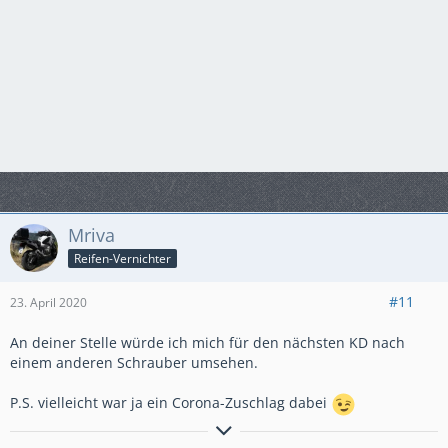
Mriva
Reifen-Vernichter
#11
23. April 2020
An deiner Stelle würde ich mich für den nächsten KD nach
einem anderen Schrauber umsehen.
P.S. vielleicht war ja ein Corona-Zuschlag dabei
geheult wird erst, wenn`s blutet oder komisch absteht