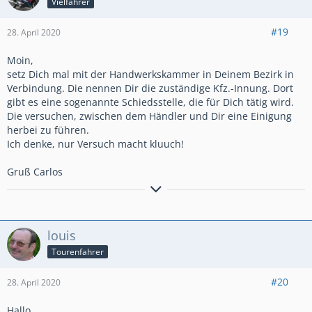
Vielfahrer
#19
28. April 2020
Moin,
setz Dich mal mit der Handwerkskammer in Deinem Bezirk in
Verbindung. Die nennen Dir die zuständige Kfz.-Innung. Dort
gibt es eine sogenannte Schiedsstelle, die für Dich tätig wird.
Die versuchen, zwischen dem Händler und Dir eine Einigung
herbei zu führen.
Ich denke, nur Versuch macht kluuch!
Gruß Carlos
Herzliche Grüße vom Carlos
Crosstourer DCT (SC 76) rot/schwarz aus 2019
louis
Tourenfahrer
#20
28. April 2020
Hallo,