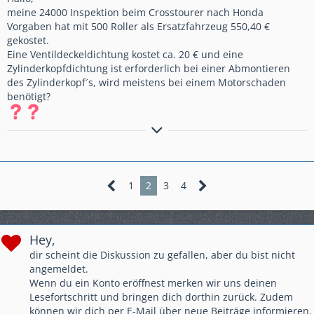
meine 24000 Inspektion beim Crosstourer nach Honda
Vorgaben hat mit 500 Roller als Ersatzfahrzeug 550,40 €
gekostet.
Eine Ventildeckeldichtung kostet ca. 20 € und eine
Zylinderkopfdichtung ist erforderlich bei einer Abmontieren
des Zylinderkopf´s, wird meistens bei einem Motorschaden
benötigt?
immer eine Gute Fahrt,
viele Grüße
Louis
1
2
3
4
Hey,
dir scheint die Diskussion zu gefallen, aber du bist nicht
angemeldet.
Wenn du ein Konto eröffnest merken wir uns deinen
Lesefortschritt und bringen dich dorthin zurück. Zudem
können wir dich per E-Mail über neue Beiträge informieren.