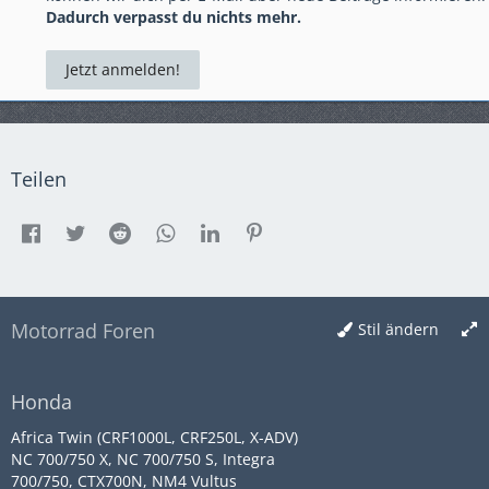
Dadurch verpasst du nichts mehr.
Jetzt anmelden!
Teilen
Motorrad Foren
Stil ändern
Honda
Africa Twin (CRF1000L, CRF250L, X-ADV)
NC 700/750 X, NC 700/750 S, Integra
700/750, CTX700N, NM4 Vultus