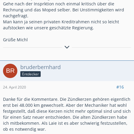
Gehe nach der Insprktion noch einmal kritisch über die
Rechnung und das Moped selber. Bei Unstimmigkeiten wird
nachgefragt.
Man kann ja seinen privaten Kreditrahmen nicht so leicht
aufstocken wie unsere geschätzte Regierung.
Grüße Michl
geheult wird erst, wenn`s blutet oder komisch absteht
bruderbernhard
Entdecker
#16
24. April 2020
Danke für die Kommentare. Die Zündkerzen gehören eigentlich
erst bei 48.000 km gewechselt. Aber der Mechaniker hat wohl
festgestellt, daß diese Kerzen nicht mehr optimal sind und sich
für einen Satz neuer entschieden. Die alten Zündkerzen habe
ich mitbekommen. Als Laie ist es aber schwierig festzustellen,
ob es notwendig war.