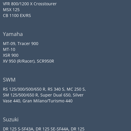
VFR 800/1200 X Crosstourer
MSX 125
CB 1100 EX/RS
Yamaha
MT-09, Tracer 900
MT-10
XSR 900
XV 950 (R/Racer), SCR950R
SWM
RS 125/300/500/650 R, RS 340 S, MC 250 S,
SM 125/500/650 R, Super Dual 650, Silver
Vase 440, Gran Milano/Turismo 440
Suzuki
DR 125 S-SF43A, DR 125 SE-SF44A, DR 125