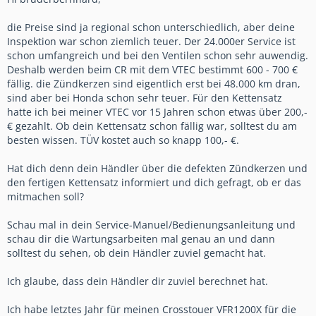
die Preise sind ja regional schon unterschiedlich, aber deine
Inspektion war schon ziemlich teuer. Der 24.000er Service ist
schon umfangreich und bei den Ventilen schon sehr auwendig.
Deshalb werden beim CR mit dem VTEC bestimmt 600 - 700 €
fällig. die Zündkerzen sind eigentlich erst bei 48.000 km dran,
sind aber bei Honda schon sehr teuer. Für den Kettensatz
hatte ich bei meiner VTEC vor 15 Jahren schon etwas über 200,-
€ gezahlt. Ob dein Kettensatz schon fällig war, solltest du am
besten wissen. TÜV kostet auch so knapp 100,- €.
Hat dich denn dein Händler über die defekten Zündkerzen und
den fertigen Kettensatz informiert und dich gefragt, ob er das
mitmachen soll?
Schau mal in dein Service-Manuel/Bedienungsanleitung und
schau dir die Wartungsarbeiten mal genau an und dann
solltest du sehen, ob dein Händler zuviel gemacht hat.
Ich glaube, dass dein Händler dir zuviel berechnet hat.
Ich habe letztes Jahr für meinen Crosstouer VFR1200X für die