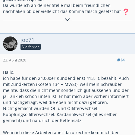
Da würde ich an deiner Stelle mal beim freundlichen
nachhaken ob der vielleicht das Komma falsch gesetzt hat
GlG.Wolfgang aus dem schönen Bergischen Land
joe71
Vielfahrer
#14
23. April 2020
Hallo,
ich habe für den 24.000er Kundendienst 413,- € bezahlt. Auch
mit Zündkerzen (Kosten 134 + MWSt), weil mein Schrauber
meinte, dass die nicht mehr sonderlich gut aussehen und der
ja Tank eh schon unten ist. Er hat mich aber vorher informiert
und nachgefragt, weil die eben nicht dazu gehören.
Nicht gemacht wurden Öl- und Ölfilterwechsel,
Kupplungsölfilterwechsel, Kardanölwechsel (alles selber
gemacht) und natürlich der Kettensatz.
Wenn ich diese Arbeiten aber dazu rechne komm ich bei