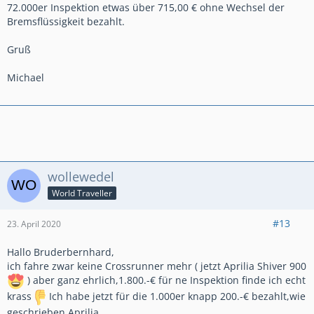
72.000er Inspektion etwas über 715,00 € ohne Wechsel der
Bremsflüssigkeit bezahlt.
Gruß
Michael
wollewedel
World Traveller
#13
23. April 2020
Hallo Bruderbernhard,
ich fahre zwar keine Crossrunner mehr ( jetzt Aprilia Shiver 900
) aber ganz ehrlich,1.800.-€ für ne Inspektion finde ich echt
krass
Ich habe jetzt für die 1.000er knapp 200.-€ bezahlt,wie
geschrieben Aprilia.