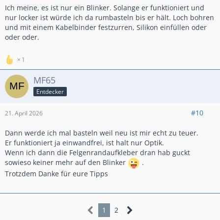
Ich meine, es ist nur ein Blinker. Solange er funktioniert und
nur locker ist würde ich da rumbasteln bis er hält. Loch bohren
und mit einem Kabelbinder festzurren, Silikon einfüllen oder
oder oder.
1
MF65
Entdecker
#10
21. April 2026
Dann werde ich mal basteln weil neu ist mir echt zu teuer.
Er funktioniert ja einwandfrei, ist halt nur Optik.
Wenn ich dann die Felgenrandaufkleber dran hab guckt
sowieso keiner mehr auf den Blinker
.
Trotzdem Danke für eure Tipps
1
2