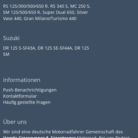
RS 125/300/500/650 R, RS 340 S, MC 250 S,
SM 125/500/650 R, Super Dual 650, Silver
Vase 440, Gran Milano/Turismo 440
Suzuki
DR 125 S-SF43A, DR 125 SE-SF44A, DR 125
SM
Informationen
Push-Benachrichtigungen
Kontaktformular
Häufig gestellte Fragen
Über uns
Wir sind eine deutsche Motorradfahrer Gemeinschaft des
Honda Crossrunner & Crosstourer
Motorrad. Bei uns findest