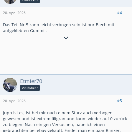
#4
20. April 2026
Das Teil Nr.5 kann leicht verbogen sein ist nur Blech mit
aufgeklebten Gummi .
Gruß von der Nordsee
Der Schrauber Balu
Etmier70
Vielfahrer
#5
20. April 2026
Jupp ist es, ist bei mir nach einem Sturz auch verbogen
gewesen und ist extrem filigran und kaum wieder auf 0 zurück
zu biegen. Nach einigen Versuchen, habe ich einen
gebrauchten bei ebay gekauft. Findet man ein paar Blinker.