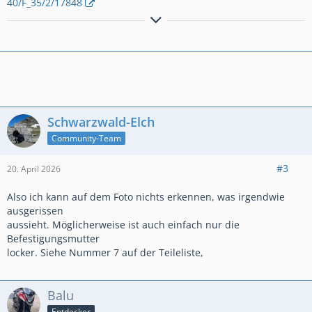
40/F_35/2/17848
Gruß von der Nordsee
Der Schrauber Balu
Schwarzwald-Elch
Community-Team
#3
20. April 2026
Also ich kann auf dem Foto nichts erkennen, was irgendwie
ausgerissen
aussieht. Möglicherweise ist auch einfach nur die
Befestigungsmutter
locker. Siehe Nummer 7 auf der Teileliste,
Balu
Entdecker