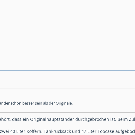
nder schon besser sein als der Originale.
ehört, dass ein Originalhauptständer durchgebrochen ist. Beim Zub
zwei 40 Liter Koffern, Tankrucksack und 47 Liter Topcase aufgebo