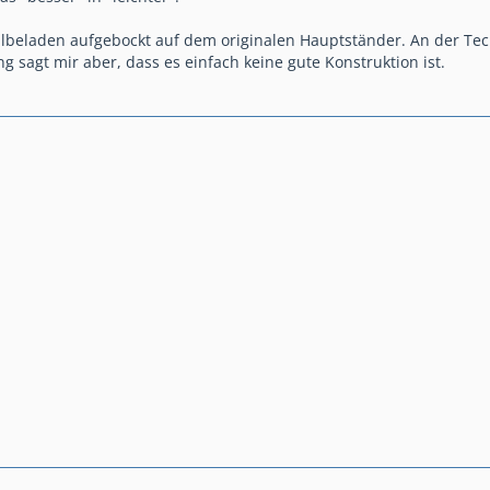
llbeladen aufgebockt auf dem originalen Hauptständer. An der Techn
g sagt mir aber, dass es einfach keine gute Konstruktion ist.