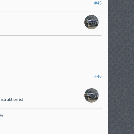
#45
#46
nstruktion ist
er