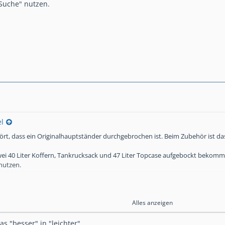
Suche" nutzen.
l
ört, dass ein Originalhauptständer durchgebrochen ist. Beim Zubehör ist das
ei 40 Liter Koffern, Tankrucksack und 47 Liter Topcase aufgebockt bekomm
nutzen.
Alles anzeigen
das "besser" in "leichter".