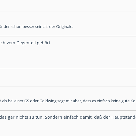
nder schon besser sein als der Originale.
ich vom Gegenteil gehört.
t als bei einer GS oder Goldwing sagt mir aber, dass es einfach keine gute Ko
 das gar nichts zu tun. Sondern einfach damit, daß der Hauptständ