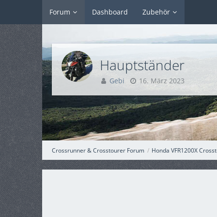
Forum
Dashboard
Zubehör
Hauptständer
Gebi
16. März 2023
Crossrunner & Crosstourer Forum
Honda VFR1200X Crosst