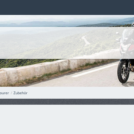
ourer
Zubehör