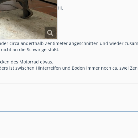
Hi,
änder circa anderthalb Zentimeter angeschnitten und wieder zusa
nicht an die Schwinge stößt.
ocken des Motorrad etwas.
ders ist zwischen Hinterreifen und Boden immer noch ca. zwei Zent