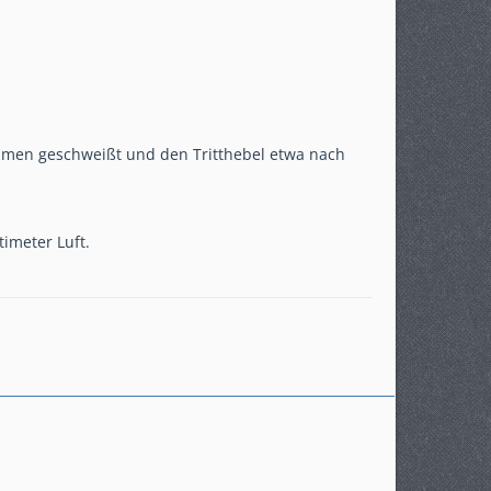
mmen geschweißt und den Tritthebel etwa nach
imeter Luft.