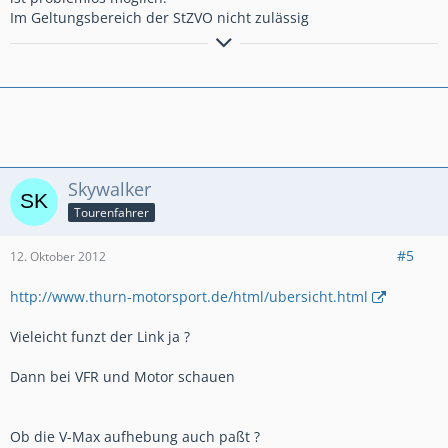
Im Geltungsbereich der StZVO nicht zulässig
"Wer all seine Ziele erreicht hat, hat sie sich zu
niedrig gesteckt."
Skywalker
Tourenfahrer
#5
12. Oktober 2012
http://www.thurn-motorsport.de/html/ubersicht.html
Vieleicht funzt der Link ja ?
Dann bei VFR und Motor schauen
Ob die V-Max aufhebung auch paßt ?