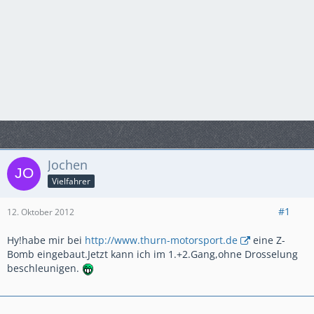
Jochen
Vielfahrer
#1
12. Oktober 2012
Hy!habe mir bei
http://www.thurn-motorsport.de
eine Z-
Bomb eingebaut.Jetzt kann ich im 1.+2.Gang,ohne Drosselung
beschleunigen.