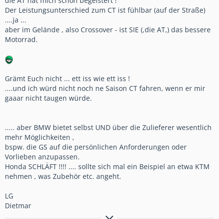
die AT hat mich schon begeistert !
Der Leistungsunterschied zum CT ist fühlbar (auf der Straße)
....ja ...
aber im Gelände , also Crossover - ist SIE (,die AT,) das bessere
Motorrad.
Grämt Euch nicht ... ett iss wie ett iss !
....und ich würd nicht noch ne Saison CT fahren, wenn er mir
gaaar nicht taugen würde.
..... aber BMW bietet selbst UND über die Zulieferer wesentlich
mehr Möglichkeiten ,
bspw. die GS auf die persönlichen Anforderungen oder
Vorlieben anzupassen.
Honda SCHLÄFT !!!! .... sollte sich mal ein Beispiel an etwa KTM
nehmen , was Zubehör etc. angeht.
LG
Dietmar