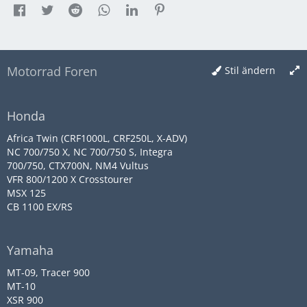
Motorrad Foren
Stil ändern
Honda
Africa Twin (CRF1000L, CRF250L, X-ADV)
NC 700/750 X, NC 700/750 S, Integra
700/750, CTX700N, NM4 Vultus
VFR 800/1200 X Crosstourer
MSX 125
CB 1100 EX/RS
Yamaha
MT-09, Tracer 900
MT-10
XSR 900