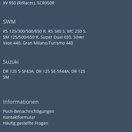
XV 950 (R/Racer), SCR950R
SWM
RS 125/300/500/650 R, RS 340 S, MC 250 S,
SM 125/500/650 R, Super Dual 650, Silver
Vase 440, Gran Milano/Turismo 440
Suzuki
DR 125 S-SF43A, DR 125 SE-SF44A, DR 125
SM
Informationen
Push-Benachrichtigungen
Kontaktformular
Häufig gestellte Fragen