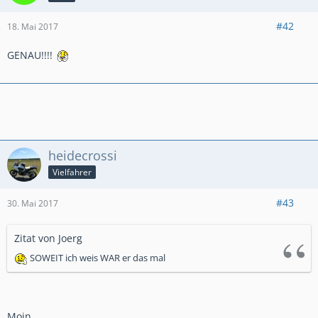
#42
18. Mai 2017
GENAU!!!!
heidecrossi
Vielfahrer
#43
30. Mai 2017
Zitat von Joerg
SOWEIT ich weis WAR er das mal
Moin ,