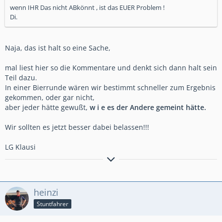
wenn IHR Das nicht ABkönnt , ist das EUER Problem !
Di.
Naja, das ist halt so eine Sache,
mal liest hier so die Kommentare und denkt sich dann halt sein
Teil dazu.
In einer Bierrunde wären wir bestimmt schneller zum Ergebnis
gekommen, oder gar nicht,
aber jeder hätte gewußt,
w i e es der Andere gemeint hätte.
Wir sollten es jetzt besser dabei belassen!!!
LG Klausi
Klaus
Der Weg ist das Ziel
heinzi
Stuntfahrer