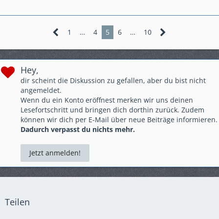
aktuell AT Adventure Sports 1100
1
…
4
5
6
…
10
Hey,
dir scheint die Diskussion zu gefallen, aber du bist nicht
angemeldet.
Wenn du ein Konto eröffnest merken wir uns deinen
Lesefortschritt und bringen dich dorthin zurück. Zudem
können wir dich per E-Mail über neue Beiträge informieren.
Dadurch verpasst du nichts mehr.
Jetzt anmelden!
Teilen