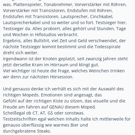
was. Plattenspieler, Tonabnehmer, Vorverstärker mit Röhren,
Vorverstärker mit Transistoren, Endstufen mit Röhren,
Endstufen mit Transistoren, Lautsprecher, Cinchkabel,
Lautsprecherkabel und so weiter und so fort. Testsieger hier,
Testsieger da. Alles probiert, alles gehört und Stunden, Tage
und Wochen in Hifistudios verbracht.
Ergebnis, alles Bullshit, viel Zeit und Geld verschwendet, der
nächste Testsieger kommt bestimmt und die Todesspirale
dreht sich weiter.
Irgendwann ist der Knoten geplatzt, seit zwanzig Jahren steht
jetzt derselbe Kram im Hörraum und klingt gut.
Viel wichtiger ist heute die Frage, welches Weinchen trinken
wir denn zur nächsten Hörsession.
Und genauso denke ich verhält es sich mit der Auswahl des
richtigen Mopeds. Emotionen sind angesagt, das
Gefühl auf der richtigen Kiste zu sitzen, das visuelle und die
Freude am Fahren auf GENAU diesem Moped.
Scheißegal ob CT, AT, GS oder sonstwas.
Testzeitschriften egal welchen Inhalts halte ich mittlerweile für
genauso überflüssig wie warmes Bier und
durchgebratene Steaks.