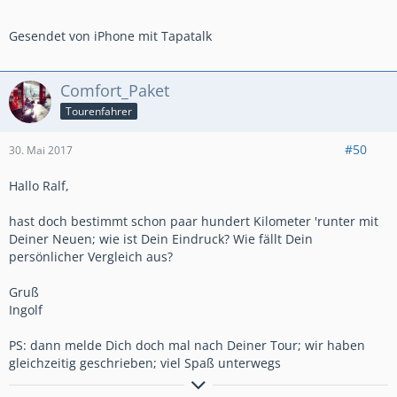
Gesendet von iPhone mit Tapatalk
Comfort_Paket
Tourenfahrer
#50
30. Mai 2017
Hallo Ralf,
hast doch bestimmt schon paar hundert Kilometer 'runter mit
Deiner Neuen; wie ist Dein Eindruck? Wie fällt Dein
persönlicher Vergleich aus?
Gruß
Ingolf
PS: dann melde Dich doch mal nach Deiner Tour; wir haben
gleichzeitig geschrieben; viel Spaß unterwegs
Ex AT Adventure Sports 1000