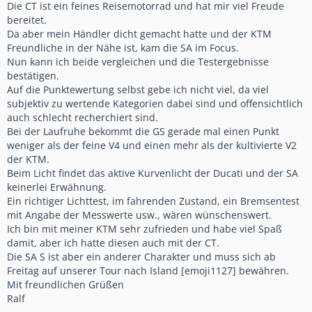
Die CT ist ein feines Reisemotorrad und hat mir viel Freude
bereitet.
Da aber mein Händler dicht gemacht hatte und der KTM
Freundliche in der Nähe ist, kam die SA im Focus.
Nun kann ich beide vergleichen und die Testergebnisse
bestätigen.
Auf die Punktewertung selbst gebe ich nicht viel, da viel
subjektiv zu wertende Kategorien dabei sind und offensichtlich
auch schlecht recherchiert sind.
Bei der Laufruhe bekommt die GS gerade mal einen Punkt
weniger als der feine V4 und einen mehr als der kultivierte V2
der KTM.
Beim Licht findet das aktive Kurvenlicht der Ducati und der SA
keinerlei Erwähnung.
Ein richtiger Lichttest, im fahrenden Zustand, ein Bremsentest
mit Angabe der Messwerte usw., wären wünschenswert.
Ich bin mit meiner KTM sehr zufrieden und habe viel Spaß
damit, aber ich hatte diesen auch mit der CT.
Die SA S ist aber ein anderer Charakter und muss sich ab
Freitag auf unserer Tour nach Island [emoji1127] bewähren.
Mit freundlichen Grüßen
Ralf