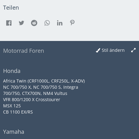
Teilen
Motorrad Foren
Stil ändern
Honda
Africa Twin (CRF1000L, CRF250L, X-ADV)
NC 700/750 X, NC 700/750 S, Integra
700/750, CTX700N, NM4 Vultus
VFR 800/1200 X Crosstourer
MSX 125
CB 1100 EX/RS
Yamaha