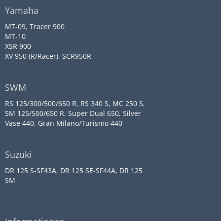
Yamaha
MT-09, Tracer 900
MT-10
XSR 900
XV 950 (R/Racer), SCR950R
SWM
RS 125/300/500/650 R, RS 340 S, MC 250 S,
SM 125/500/650 R, Super Dual 650, Silver
Vase 440, Gran Milano/Turismo 440
Suzuki
DR 125 S-SF43A, DR 125 SE-SF44A, DR 125
SM