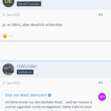
World Traveller
#4
21. Juni 2023
Ja, er fährt, aber deutlich schlechter
1
OWLrider
Vielfahrer
#5
21. Juni 2023
Zitat von Madi_Mahlzahn
Ich fahre immer nur den Michelin Road ... seid der Version 4
und bin eigentlich rundrum begeistert. Daher habe ich jetzt