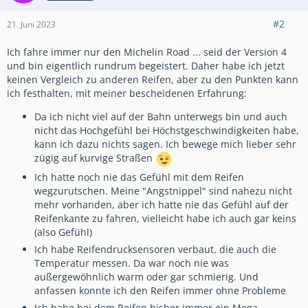
#2
21. Juni 2023
Ich fahre immer nur den Michelin Road ... seid der Version 4
und bin eigentlich rundrum begeistert. Daher habe ich jetzt
keinen Vergleich zu anderen Reifen, aber zu den Punkten kann
ich festhalten, mit meiner bescheidenen Erfahrung:
Da ich nicht viel auf der Bahn unterwegs bin und auch
nicht das Hochgefühl bei Höchstgeschwindigkeiten habe,
kann ich dazu nichts sagen. Ich bewege mich lieber sehr
zügig auf kurvige Straßen
Ich hatte noch nie das Gefühl mit dem Reifen
wegzurutschen. Meine "Angstnippel" sind nahezu nicht
mehr vorhanden, aber ich hatte nie das Gefühl auf der
Reifenkante zu fahren, vielleicht habe ich auch gar keins
(also Gefühl)
Ich habe Reifendrucksensoren verbaut, die auch die
Temperatur messen. Da war noch nie was
außergewöhnlich warm oder gar schmierig. Und
anfassen konnte ich den Reifen immer ohne Probleme
Ich habe bei dem Reifen bisher immer ein Mega