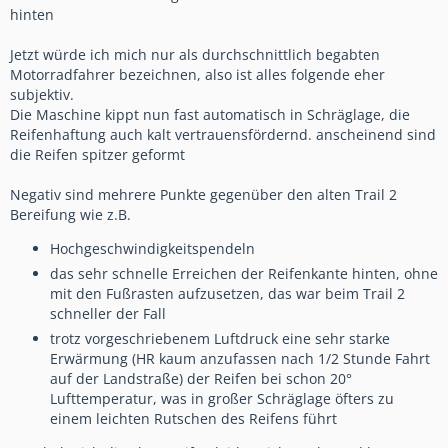
hinten
Jetzt würde ich mich nur als durchschnittlich begabten
Motorradfahrer bezeichnen, also ist alles folgende eher
subjektiv.
Die Maschine kippt nun fast automatisch in Schräglage, die
Reifenhaftung auch kalt vertrauensfördernd. anscheinend sind
die Reifen spitzer geformt
Negativ sind mehrere Punkte gegenüber den alten Trail 2
Bereifung wie z.B.
Hochgeschwindigkeitspendeln
das sehr schnelle Erreichen der Reifenkante hinten, ohne
mit den Fußrasten aufzusetzen, das war beim Trail 2
schneller der Fall
trotz vorgeschriebenem Luftdruck eine sehr starke
Erwärmung (HR kaum anzufassen nach 1/2 Stunde Fahrt
auf der Landstraße) der Reifen bei schon 20°
Lufttemperatur, was in großer Schräglage öfters zu
einem leichten Rutschen des Reifens führt