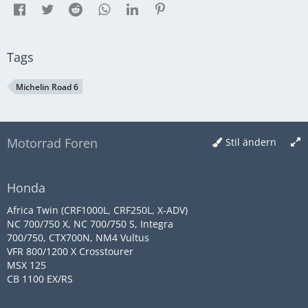
Tags
Michelin Road 6
Motorrad Foren
Stil ändern
Honda
Africa Twin (CRF1000L, CRF250L, X-ADV)
NC 700/750 X, NC 700/750 S, Integra
700/750, CTX700N, NM4 Vultus
VFR 800/1200 X Crosstourer
MSX 125
CB 1100 EX/RS