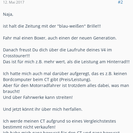
#2
12. Mai 2017
Naja,
ist halt die Zeitung mit der "blau-weißen" Brille!!!
Fahr mal einen Boxer, auch einen der neuen Generation.
Danach freust Du dich über die Laufruhe deines V4 im
Crosstourer!!!
Das ist für mich z.B. mehr wert, als die Leistung am Hinterrad!!!
Ich hatte mich auch mal darüber aufgeregt, das es z.B. keinen
Bordcomputer beim CT gibt (Preis/Leistung).
Aber für den Motorradfahrer ist trotzdem alles dabei, was man
braucht!
Und über Fahrwerke kann streiten!
Und jetzt könnt ihr über mich herfallen.
Ich werde meinen CT aufgrund so eines Vergleichstestes
bestimmt nicht verkaufen!
Ich habe mich ganz bewusst für den CT und ganz bewusst