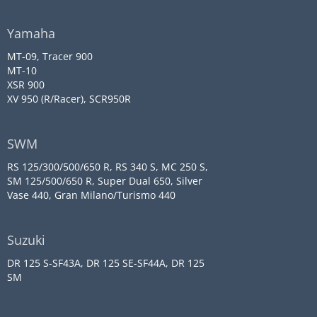
Yamaha
MT-09, Tracer 900
MT-10
XSR 900
XV 950 (R/Racer), SCR950R
SWM
RS 125/300/500/650 R, RS 340 S, MC 250 S,
SM 125/500/650 R, Super Dual 650, Silver
Vase 440, Gran Milano/Turismo 440
Suzuki
DR 125 S-SF43A, DR 125 SE-SF44A, DR 125
SM