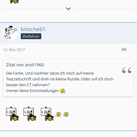
Klaus
Der Weg ist das Ziel
knoche61
Vielfahrer
#8
13. Mai 2017
Zitat von andi1960
Die Farbe. Und nachher setze ich mich auf meine
Testzeitschrift und dreh ne kleine Runde. Oder soll ich doch
besser den CT nehmen?
Immer diese Entscheidungen