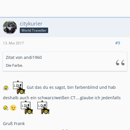
citykurier
World Traveller
#9
13. Mai 2017
Zitat von andi1960
Die Farbe.
Gut das du es sagst, bin farbenblind und hab
deshalb auch ein schwarz/weißen CT....glaube ich jedenfalls
Gruß Frank