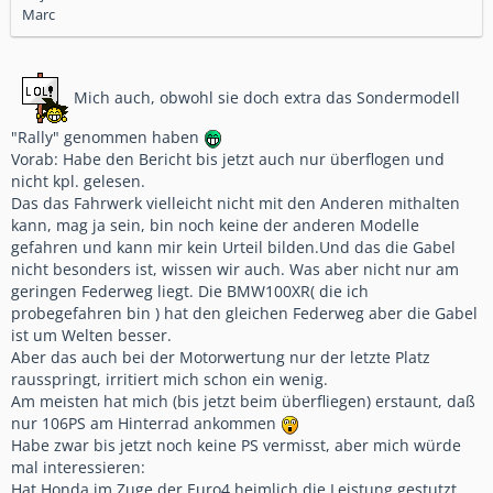
Marc
Mich auch, obwohl sie doch extra das Sondermodell
"Rally" genommen haben
Vorab: Habe den Bericht bis jetzt auch nur überflogen und
nicht kpl. gelesen.
Das das Fahrwerk vielleicht nicht mit den Anderen mithalten
kann, mag ja sein, bin noch keine der anderen Modelle
gefahren und kann mir kein Urteil bilden.Und das die Gabel
nicht besonders ist, wissen wir auch. Was aber nicht nur am
geringen Federweg liegt. Die BMW100XR( die ich
probegefahren bin ) hat den gleichen Federweg aber die Gabel
ist um Welten besser.
Aber das auch bei der Motorwertung nur der letzte Platz
rausspringt, irritiert mich schon ein wenig.
Am meisten hat mich (bis jetzt beim überfliegen) erstaunt, daß
nur 106PS am Hinterrad ankommen
Habe zwar bis jetzt noch keine PS vermisst, aber mich würde
mal interessieren:
Hat Honda im Zuge der Euro4 heimlich die Leistung gestutzt